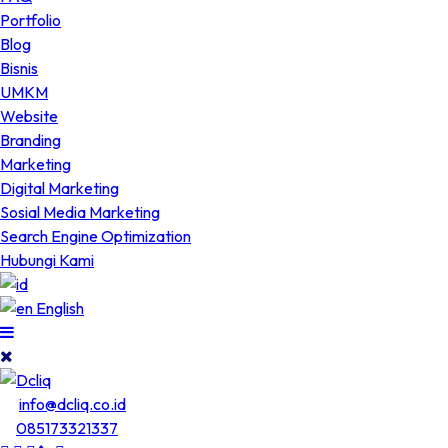
Portfolio
Blog
Bisnis
UMKM
Website
Branding
Marketing
Digital Marketing
Sosial Media Marketing
Search Engine Optimization
Hubungi Kami
English
info@dcliq.co.id
085173321337