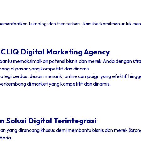
 memanfaatkan teknologi dan tren terbaru, kami berkomitmen untuk men
DCLIQ Digital Marketing Agency
bantu memaksimalkan potensi bisnis dan merek Anda dengan strat
bang di pasar yang kompetitif dan dinamis.
 cerdas, desain menarik, online campaign yang efektif, hingga so
n berkembang di market yang kompetitif dan dinamis.
Solusi Digital Terintegrasi
an yang dirancang khusus demi membantu bisnis dan merek (brand
 Anda