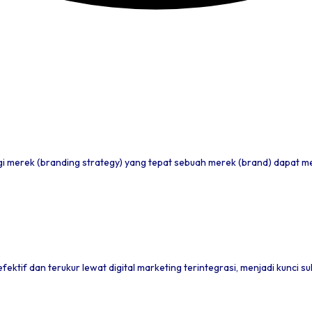
ion
i merek (branding strategy) yang tepat sebuah merek (brand) dapat men
ektif dan terukur lewat digital marketing terintegrasi, menjadi kunci su