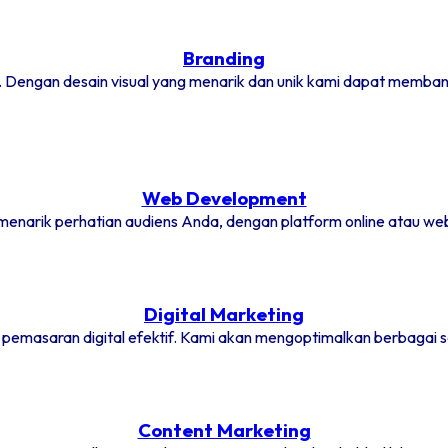
Branding
Branding
jol. Dengan desain visual yang menarik dan unik kami dapat mem
Web Development
Web Development
menarik perhatian audiens Anda, dengan platform online atau webs
Digital Marketing
Digital Marketing
 pemasaran digital efektif. Kami akan mengoptimalkan berbagai s
Content Marketing
Content Marketing