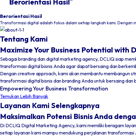
Berorientasi Hasil
Berorientasi Hasil
Transformasi digital adalah fokus dalam setiap langkah kami. Dengan
Tentang Kami
Maximize Your Business Potential with 
Sebagai branding dan digital marketing agency, DCLIQ siap mem
transformasi digital bisnis Anda agar dapat bersaing dan berkem
Dengan creative approach, kami akan membantu membangun strategi
transformasi digital bisnis dan branding Anda untuk bersaing da
Empowering Your Business Transformation
Temukan Lebih Banyak
Layanan Kami Selengkapnya
Maksimalkan Potensi Bisnis Anda dengan 
Di DCLIQ Digital Marketing Agency, kami memiliki beragam layan
setiap layanan kami mampu mendukung perjalanan transformasi