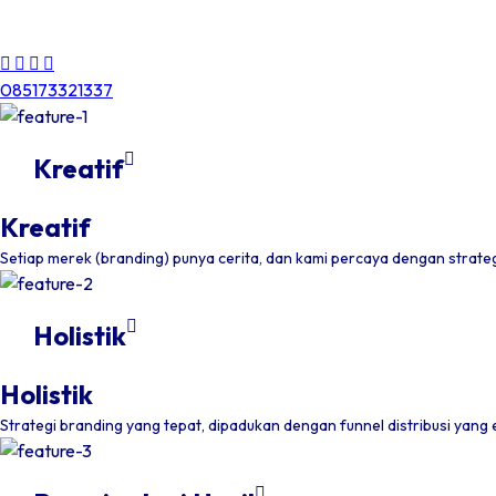
Digital Marketing Agency for Digital Transformat
085173321337
Kreatif
Kreatif
Setiap merek (branding) punya cerita, dan kami percaya dengan strateg
Holistik
Holistik
Strategi branding yang tepat, dipadukan dengan funnel distribusi yang ef