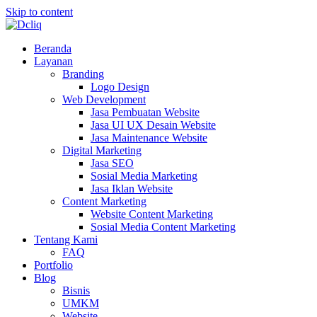
Skip to content
Beranda
Layanan
Branding
Logo Design
Web Development
Jasa Pembuatan Website
Jasa UI UX Desain Website
Jasa Maintenance Website
Digital Marketing
Jasa SEO
Sosial Media Marketing
Jasa Iklan Website
Content Marketing
Website Content Marketing
Sosial Media Content Marketing
Tentang Kami
FAQ
Portfolio
Blog
Bisnis
UMKM
Website