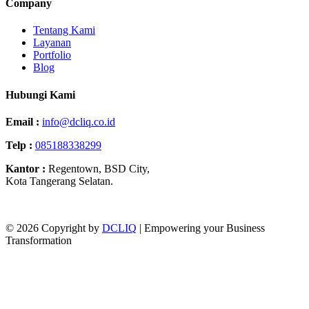
Company
Tentang Kami
Layanan
Portfolio
Blog
Hubungi Kami
Email :
info@dcliq.co.id
Telp :
085188338299
Kantor :
Regentown, BSD City,
Kota Tangerang Selatan.
© 2026 Copyright by
DCLIQ
| Empowering your Business
Transformation