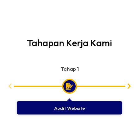
website
terus meningkat.
Tahapan Kerja Kami
Tahap 1
Audit Website