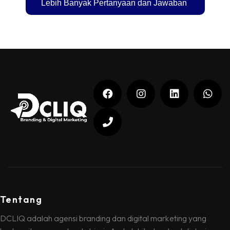
Lebih Banyak Pertanyaan dan Jawaban
Tentang
DCLIQ adalah agensi branding dan digital marketing yang