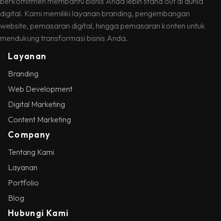
berkomitmen membantu bisnis Anda lebih stand out di dunia
digital. Kami memiliki layanan branding, pengembangan
website, pemasaran digital, hingga pemasaran konten untuk
mendukung transformasi bisnis Anda.
Layanan
Branding
Web Development
Digital Marketing
Content Marketing
Company
Tentang Kami
Layanan
Portfolio
Blog
Hubungi Kami