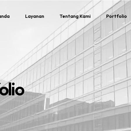
anda
Layanan
Tentang Kami
Portfolio
olio