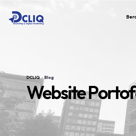
Ber
DCLIQ
Blog
Website Portof