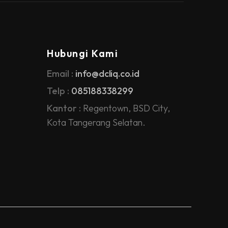
Hubungi Kami
Email :
info@dcliq.co.id
Telp :
085188338299
Kantor :
Regentown, BSD City,
Kota Tangerang Selatan.