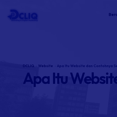
Ber
DCLIQ
Website
Apa Itu Website dan Contohnya 
Apa Itu Websi