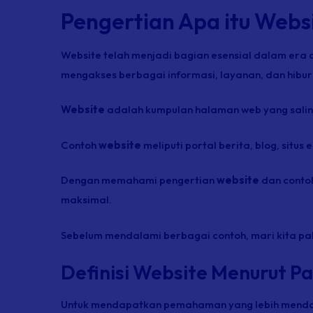
Pengertian Apa itu Webs
Website telah menjadi bagian esensial dalam era
mengakses berbagai informasi, layanan, dan hibur
Website
adalah kumpulan halaman web yang saling
Contoh
website
meliputi portal berita, blog, situ
Dengan memahami pengertian
website
dan contoh
maksimal.
Sebelum mendalami berbagai contoh, mari kita pah
Definisi Website Menurut Pa
Untuk mendapatkan pemahaman yang lebih mend