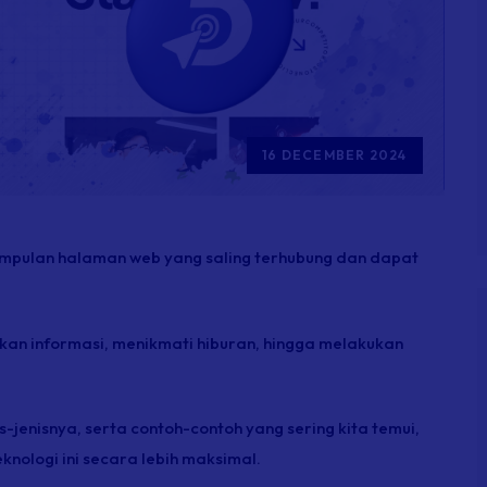
16 DECEMBER 2024
umpulan halaman web yang saling terhubung dan dapat
an informasi, menikmati hiburan, hingga melakukan
s-jenisnya, serta contoh-contoh yang sering kita temui,
logi ini secara lebih maksimal.