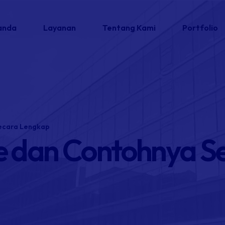
anda
Layanan
Tentang Kami
Portfolio
Secara Lengkap
te dan Contohnya S