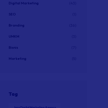
Digital Marketing
(43)
SEO
(1)
Branding
(36)
UMKM
(3)
Bisnis
(7)
Marketing
(5)
Tag
Jasa Digital Marketing Agency