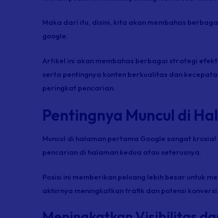
Maka dari itu, disini, kita akan membahas berba
google.
Artikel ini akan membahas berbagai strategi efekt
serta pentingnya konten berkualitas dan kecepat
peringkat pencarian.
Pentingnya Muncul di H
Muncul di halaman pertama Google sangat krusial 
pencarian di halaman kedua atau seterusnya.
Posisi ini memberikan peluang lebih besar untuk m
akhirnya meningkatkan trafik dan potensi konversi
Meningkatkan Visibilitas dan