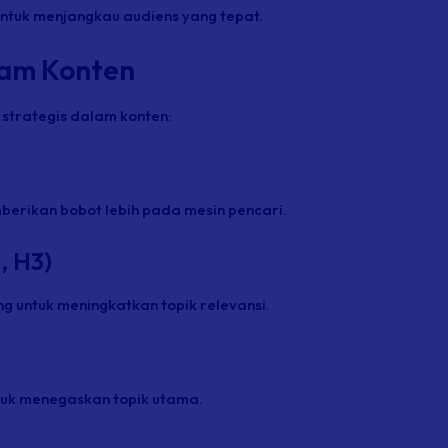
 untuk menjangkau audiens yang tepat.
lam Konten
strategis dalam konten:
berikan bobot lebih pada mesin pencari.
, H3)
 untuk meningkatkan topik relevansi.
tuk menegaskan topik utama.