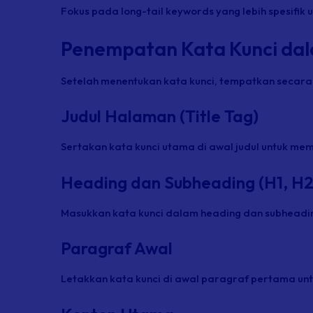
Fokus pada long-tail keywords yang lebih spesifik
Penempatan Kata Kunci da
Setelah menentukan kata kunci, tempatkan secara 
Judul Halaman (Title Tag)
Sertakan kata kunci utama di awal judul untuk mem
Heading dan Subheading (H1, H2
Masukkan kata kunci dalam heading dan subheading
Paragraf Awal
Letakkan kata kunci di awal paragraf pertama un