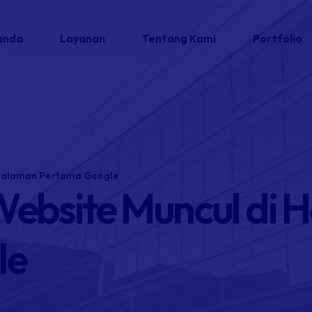
anda
Layanan
Tentang Kami
Portfolio
 Halaman Pertama Google
Website Muncul di 
le