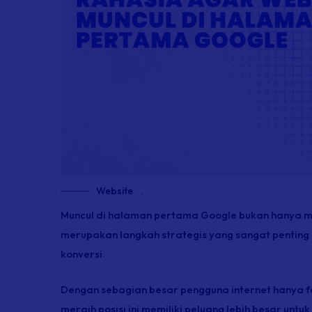
Website
.
Muncul di halaman pertama Google bukan hanya men
merupakan langkah strategis yang sangat penting un
konversi.
Dengan sebagian besar pengguna internet hanya fo
meraih posisi ini memiliki peluang lebih besar un