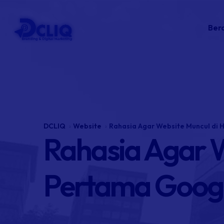
Ber
DCLIQ
Website
Rahasia Agar Website Muncul di
Rahasia Agar 
Pertama Goog