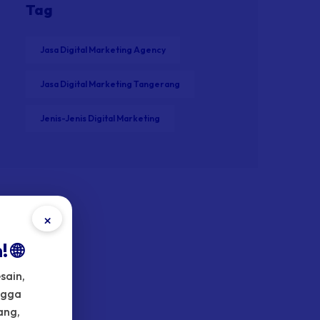
Tag
Jasa Digital Marketing Agency
Jasa Digital Marketing Tangerang
Jenis-Jenis Digital Marketing
×
 🌐
sain,
ngga
ang,