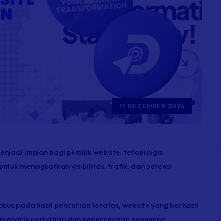
17 DECEMBER 2024
jadi impian bagi pemilik website, tetapi juga
tuk meningkatkan visibilitas, trafik, dan potensi
kus pada hasil pencarian teratas, website yang berhasil
tuk menarik perhatian dan kepercayaan pengguna.