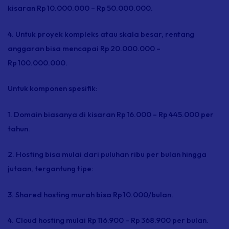
kisaran Rp 10.000.000 – Rp 50.000.000.
4. Untuk proyek kompleks atau skala besar, rentang
anggaran bisa mencapai Rp 20.000.000 –
Rp 100.000.000.
Untuk komponen spesifik:
1. Domain biasanya di kisaran Rp 16.000 – Rp 445.000 per
tahun.
2.
Hosting
bisa mulai dari puluhan ribu per bulan hingga
jutaan, tergantung tipe:
3.
Shared hosting
murah bisa Rp 10.000/bulan.
4.
Cloud hosting
mulai Rp 116.900 – Rp 368.900 per bulan.