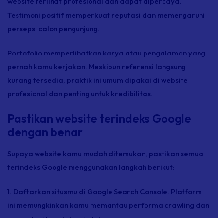
website terlihat profesional dan dapat dipercaya.
Testimoni positif memperkuat reputasi dan memengaruhi
persepsi calon pengunjung.
Portofolio memperlihatkan karya atau pengalaman yang
pernah kamu kerjakan. Meskipun referensi langsung
kurang tersedia, praktik ini umum dipakai di website
profesional dan penting untuk kredibilitas.
Pastikan website terindeks Google
dengan benar
Supaya website kamu mudah ditemukan, pastikan semua
terindeks Google menggunakan langkah berikut:
1. Daftarkan situsmu di Google Search Console. Platform
ini memungkinkan kamu memantau performa
crawling
dan