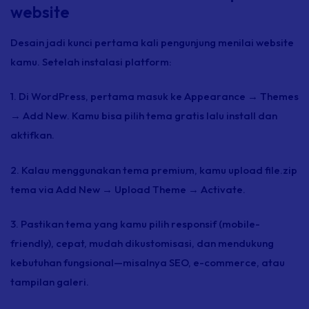
website
Desain jadi kunci pertama kali pengunjung menilai website
kamu. Setelah instalasi platform:
1. Di WordPress, pertama masuk ke Appearance → Themes
→ Add New. Kamu bisa pilih tema gratis lalu
install
dan
aktifkan.
2. Kalau menggunakan tema premium, kamu
upload
file.zip
tema via Add New → Upload Theme → Activate.
3. Pastikan tema yang kamu pilih responsif
(mobile-
friendly),
cepat, mudah dikustomisasi, dan mendukung
kebutuhan fungsional—misalnya SEO,
e-commerce,
atau
tampilan galeri.