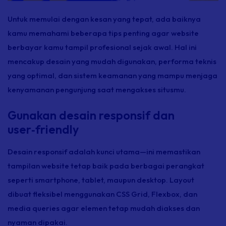
Untuk memulai dengan kesan yang tepat, ada baiknya
kamu memahami beberapa tips penting agar website
berbayar kamu tampil profesional sejak awal. Hal ini
mencakup desain yang mudah digunakan, performa teknis
yang optimal, dan sistem keamanan yang mampu menjaga
kenyamanan pengunjung saat mengakses situsmu.
Gunakan desain responsif dan
user‑friendly
Desain responsif adalah kunci utama—ini memastikan
tampilan website tetap baik pada berbagai perangkat
seperti
smartphone,
tablet, maupun
desktop. Layout
dibuat fleksibel menggunakan CSS Grid, Flexbox, dan
media queries
agar elemen tetap mudah diakses dan
nyaman dipakai.