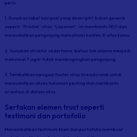
perlu:
1. Gunakan label navigasi yang deskriptif, bukan generik
seperti “Produk” atau “Layanan”; ini membantu SEO dan
memudahkan pengunjung memahami konten di situs kamu.
2. Gunakan struktur sederhana: batasi
link
utama menjadi
maksimal 7 agar tidak membingungkan pengunjung.
3. Tambahkan navigasi
footer
atau
breadcrumb
untuk
memudahkan akses halaman penting dan membantu
orientasi di dalam situs.
Sertakan elemen trust seperti
testimoni dan portofolio
Menambahkan testimoni klien dan portofolio membuat