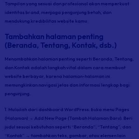
Tampilan yang sesuai dan profesional akan memperkuat
identitas
brand,
menjaga pengunjung betah, dan
mendukung kredibilitas website kamu.
Tambahkan halaman penting
(Beranda, Tentang, Kontak, dsb.)
Menambahkan halaman penting seperti Beranda, Tentang,
dan Kontak adalah langkah vital dalam cara membuat
website berbayar, karena halaman-halaman ini
memungkinkan navigasi jelas dan informasi lengkap bagi
pengunjung.
1. Mulailah dari
dashboard
WordPress: buka menu Pages
(Halaman) → Add New Page (Tambah Halaman Baru). Beri
judul sesuai kebutuhan seperti “Beranda”, “Tentang”, dan
“Kontak” → tambahkan teks, gambar, atau elemen lain