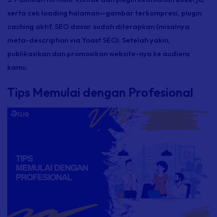
serta cek
loading
halaman—gambar terkompresi,
plugin
caching
aktif, SEO dasar sudah diterapkan (misalnya
meta-description
via Yoast SEO). Setelah yakin,
publikasikan dan promosikan website-nya ke audiens
kamu.
Tips Memulai dengan Profesional