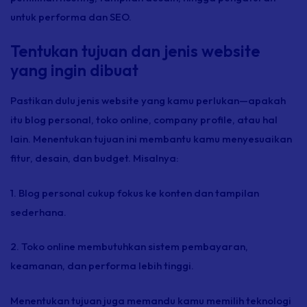
untuk performa dan SEO.
Tentukan tujuan dan jenis website
yang ingin dibuat
Pastikan dulu jenis website yang kamu perlukan—apakah
itu blog personal, toko
online, company profile,
atau hal
lain. Menentukan tujuan ini membantu kamu menyesuaikan
fitur, desain, dan
budget.
Misalnya:
1. Blog personal cukup fokus ke konten dan tampilan
sederhana.
2. Toko
online
membutuhkan sistem pembayaran,
keamanan, dan performa lebih tinggi.
Menentukan tujuan juga memandu kamu memilih teknologi