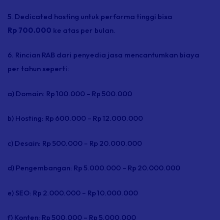
5.
Dedicated hosting
untuk performa tinggi bisa
Rp
700.000
ke atas per bulan.
6. Rincian RAB dari penyedia jasa mencantumkan biaya
per tahun seperti:
a) Domain: Rp 100.000 – Rp 500.000
b)
Hosting:
Rp 600.000 – Rp 12.000.000
c) Desain: Rp 500.000 – Rp 20.000.000
d) Pengembangan: Rp 5.000.000 – Rp 20.000.000
e) SEO: Rp 2.000.000 – Rp 10.000.000
f) Konten: Rp 500.000 – Rp 5.000.000