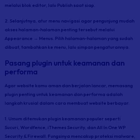
melalui blok editor, lalu Publish saat siap.
2. Selanjutnya, atur menu navigasi agar pengunjung mudah
akses halaman-halaman penting tersebut melalui
Appearance → Menus. Pilih halaman-halaman yang sudah
dibuat, tambahkan ke menu, lalu simpan pengaturannya.
Pasang plugin untuk keamanan dan
performa
Agar website kamu aman dan berjalan lancar, memasang
plugin
penting untuk keamanan dan performa adalah
langkah krusial dalam cara membuat website berbayar.
1. Umum ditemukan
plugin
keamanan populer seperti
Sucuri, Wordfence, iThemes Security, dan All In One WP
Security & Firewall. Fungsinya mencakup proteksi
malware,