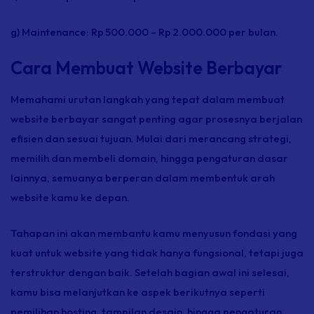
g)
Maintenance:
Rp 500.000 – Rp 2.000.000 per bulan.
Cara Membuat Website Berbayar
Memahami urutan langkah yang tepat dalam membuat
website berbayar sangat penting agar prosesnya berjalan
efisien dan sesuai tujuan. Mulai dari merancang strategi,
memilih dan membeli domain, hingga pengaturan dasar
lainnya, semuanya berperan dalam membentuk arah
website kamu ke depan.
Tahapan ini akan membantu kamu menyusun fondasi yang
kuat untuk website yang tidak hanya fungsional, tetapi juga
terstruktur dengan baik. Setelah bagian awal ini selesai,
kamu bisa melanjutkan ke aspek berikutnya seperti
pemilihan
hosting,
tampilan desain, hingga pengaturan