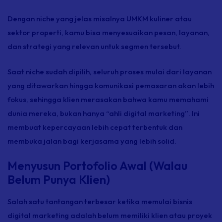
Dengan
niche
yang jelas misalnya UMKM kuliner atau
sektor properti, kamu bisa menyesuaikan pesan, layanan,
dan strategi yang relevan untuk segmen tersebut.
Saat
niche
sudah dipilih, seluruh proses mulai dari layanan
yang ditawarkan hingga komunikasi pemasaran akan lebih
fokus, sehingga klien merasakan bahwa kamu memahami
dunia mereka, bukan hanya “ahli digital marketing”. Ini
membuat kepercayaan lebih cepat terbentuk dan
membuka jalan bagi kerjasama yang lebih solid.
Menyusun Portofolio Awal (Walau
Belum Punya Klien)
Salah satu tantangan terbesar ketika memulai bisnis
digital marketing adalah belum memiliki klien atau proyek