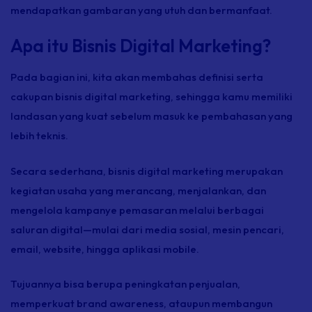
mendapatkan gambaran yang utuh dan bermanfaat.
Apa itu Bisnis Digital Marketing?
Pada bagian ini, kita akan membahas definisi serta
cakupan bisnis digital marketing, sehingga kamu memiliki
landasan yang kuat sebelum masuk ke pembahasan yang
lebih teknis.
Secara sederhana, bisnis digital marketing merupakan
kegiatan usaha yang merancang, menjalankan, dan
mengelola kampanye pemasaran melalui berbagai
saluran digital—mulai dari media sosial, mesin pencari,
email, website,
hingga aplikasi
mobile.
Tujuannya bisa berupa peningkatan penjualan,
memperkuat
brand awareness
, ataupun membangun