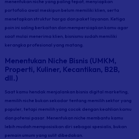
menentukan
niche
yang paling tepat, menyiapkan
portofolio awal meskipun belum memiliki klien, serta
menetapkan struktur harga dan paket layanan. Ketiga
poin ini saling berkaitan dan mempersiapkan kamu agar
saat mulai menerima klien, bisnismu sudah memiliki
kerangka profesional yang matang.
Menentukan Niche Bisnis (UMKM,
Properti, Kuliner, Kecantikan, B2B,
dll.)
Saat kamu hendak menjalankan bisnis digital marketing,
memilih
niche
bukan sekadar tentang memilih sektor yang
populer, tetapi memilih yang cocok dengan keahlian kamu
dan potensi pasar. Menentukan
niche
membantu kamu
lebih mudah memposisikan diri sebagai spesialis, bukan
pemain umum yang sulit dibedakan.