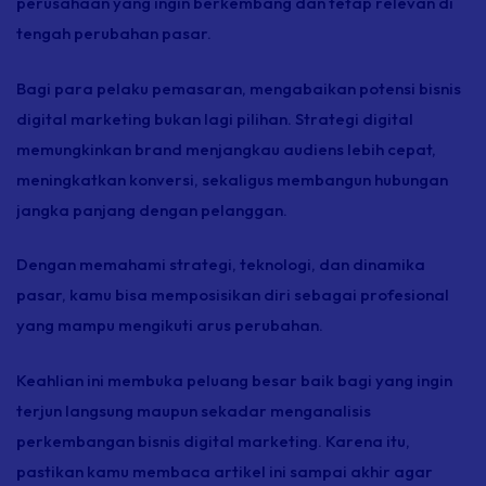
perusahaan yang ingin berkembang dan tetap relevan di
tengah perubahan pasar.
Bagi para pelaku pemasaran, mengabaikan potensi bisnis
digital marketing bukan lagi pilihan. Strategi digital
memungkinkan brand menjangkau audiens lebih cepat,
meningkatkan konversi, sekaligus membangun hubungan
jangka panjang dengan pelanggan.
Dengan memahami strategi, teknologi, dan dinamika
pasar, kamu bisa memposisikan diri sebagai profesional
yang mampu mengikuti arus perubahan.
Keahlian ini membuka peluang besar baik bagi yang ingin
terjun langsung maupun sekadar menganalisis
perkembangan bisnis digital marketing. Karena itu,
pastikan kamu membaca artikel ini sampai akhir agar