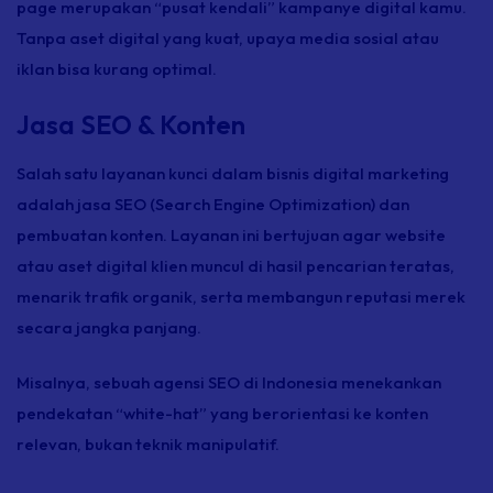
page
merupakan “pusat kendali” kampanye digital kamu.
Tanpa aset digital yang kuat, upaya media sosial atau
iklan bisa kurang optimal.
Jasa SEO & Konten
Salah satu layanan kunci dalam bisnis digital marketing
adalah jasa SEO (Search Engine Optimization) dan
pembuatan konten. Layanan ini bertujuan agar
website
atau aset digital klien muncul di hasil pencarian teratas,
menarik trafik organik, serta membangun reputasi merek
secara jangka panjang.
Misalnya, sebuah agensi SEO di Indonesia menekankan
pendekatan “white-hat” yang berorientasi ke konten
relevan, bukan teknik manipulatif.