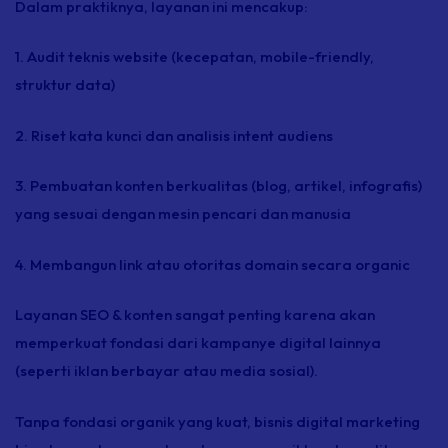
Dalam praktiknya, layanan ini mencakup:
1. Audit teknis website (kecepatan,
mobile-friendly,
struktur data)
2. Riset kata kunci dan analisis intent audiens
3. Pembuatan konten berkualitas (blog, artikel, infografis)
yang sesuai dengan mesin pencari dan manusia
4. Membangun
link
atau otoritas domain secara
organic
Layanan SEO & konten sangat penting karena akan
memperkuat fondasi dari kampanye digital lainnya
(seperti iklan berbayar atau media sosial).
Tanpa fondasi organik yang kuat, bisnis digital marketing