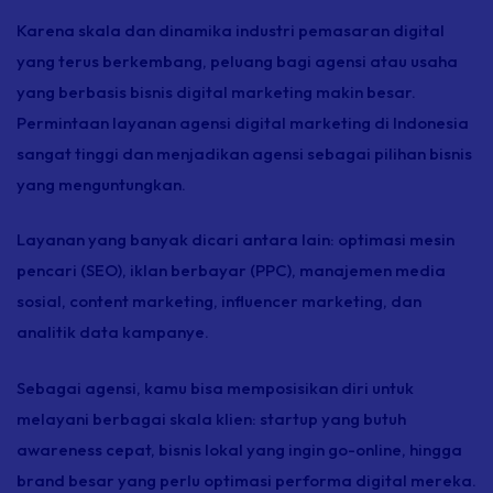
Karena skala dan dinamika industri pemasaran digital
yang terus berkembang, peluang bagi agensi atau usaha
yang berbasis bisnis digital marketing makin besar.
Permintaan layanan agensi digital marketing di Indonesia
sangat tinggi dan menjadikan agensi sebagai pilihan bisnis
yang menguntungkan.
Layanan yang banyak dicari antara lain: optimasi mesin
pencari (SEO), iklan berbayar (PPC), manajemen media
sosial,
content marketing
,
influencer marketing
, dan
analitik data kampanye.
Sebagai agensi, kamu bisa memposisikan diri untuk
melayani berbagai skala klien:
startup
yang butuh
awareness
cepat, bisnis lokal yang ingin
go-online,
hingga
brand
besar yang perlu optimasi performa digital mereka.