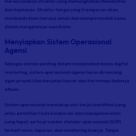
merencanakan struktur yang memungkinkan fleksibilitas
dan kejelasan. Struktur harga yang transparan akan
membantu klien merasa aman dan mempermudah kamu
dalam mengelola proses bisnis.
Menyiapkan Sistem Operasional
Agensi
Sebagai elemen penting dalam menjalankan bisnis digital
marketing, sistem operasional agensi harus dirancang
agar proyek klien berjalan lancar dan tim mampu bekerja
efisien.
Sistem operasional mencakup alur kerja
(workflow)
yang
jelas, pemilihan
tools
kolaborasi dan manajemen klien
yang tepat, serta prosedur standar operasional (SOP)
terkait revisi, laporan, dan
monitoring
kinerja. Tanpa