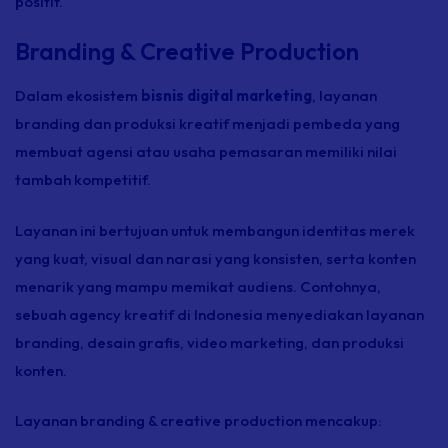
positif.
Branding & Creative Production
Dalam ekosistem
bisnis digital marketing
, layanan
branding
dan produksi kreatif menjadi pembeda yang
membuat agensi atau usaha pemasaran memiliki nilai
tambah kompetitif.
Layanan ini bertujuan untuk membangun identitas merek
yang kuat, visual dan narasi yang konsisten, serta konten
menarik yang mampu memikat audiens. Contohnya,
sebuah
agency
kreatif di Indonesia menyediakan layanan
branding,
desain grafis,
video marketing
, dan produksi
konten.
Layanan
branding & creative production
mencakup: