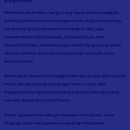
Menetapkan struktur harga yang tepat adalah langkah
penting ketika kamu membangun bisnis digital marketing,
karena harga bukan hanya soal angka, tapi juga
mencerminkan nilai layanan, cakupan kerja, dan
ekspektasi klien. Ada beberapa model harga yang umum
seperti
retainer
bulanan, biaya proyek satu kali, atau
berbasis hasil.
Kamu perlu mempertimbangkan berapa biaya operasional
kamu, berapa
margin
yang ingin kamu capai, dan
bagaimana mengkomunikasikan kepada klien apa yang
mereka dapat dari paket kamu.
Paket layanan bisa dibagi misalnya versi dasar, versi
lengkap, atau versi premium, penting untuk kamu