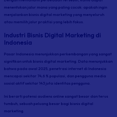
menentukan jalur mana yang paling cocok: apakah ingin
menjalankan bisnis digital marketing yang menyeluruh
atau memilih jalur praktisi yang lebih fokus.
Industri Bisnis Digital Marketing di
Indonesia
Pasar Indonesia menunjukkan perkembangan yang sangat
signifikan untuk bisnis digital marketing. Data menunjukkan
bahwa pada awal 2025, penetrasi internet di Indonesia
mencapai sekitar 74,6 % populasi, dan pengguna media
sosial aktif sekitar 143 juta identitas pengguna.
Ini berarti potensi audiens
online
sangat besar dan terus
tumbuh, sebuah peluang besar bagi bisnis digital
marketing.