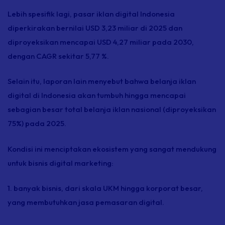
Lebih spesifik lagi, pasar iklan digital Indonesia
diperkirakan bernilai USD 3,23 miliar di 2025 dan
diproyeksikan mencapai USD 4,27 miliar pada 2030,
dengan CAGR sekitar 5,77 %.
Selain itu, laporan lain menyebut bahwa belanja iklan
digital di Indonesia akan tumbuh hingga mencapai
sebagian besar total belanja iklan nasional (diproyeksikan
75%) pada 2025.
Kondisi ini menciptakan ekosistem yang sangat mendukung
untuk bisnis digital marketing:
1. banyak bisnis, dari skala UKM hingga korporat besar,
yang membutuhkan jasa pemasaran digital.