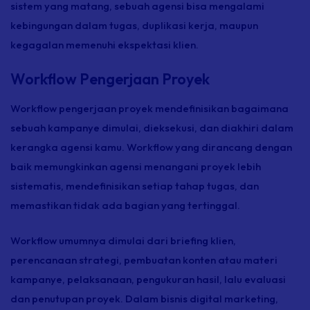
sistem yang matang, sebuah agensi bisa mengalami
kebingungan dalam tugas, duplikasi kerja, maupun
kegagalan memenuhi ekspektasi klien.
Workflow Pengerjaan Proyek
Workflow
pengerjaan proyek mendefinisikan bagaimana
sebuah kampanye dimulai, dieksekusi, dan diakhiri dalam
kerangka agensi kamu.
Workflow
yang dirancang dengan
baik memungkinkan agensi menangani proyek lebih
sistematis, mendefinisikan setiap tahap tugas, dan
memastikan tidak ada bagian yang tertinggal.
Workflow
umumnya dimulai dari
briefing
klien,
perencanaan strategi, pembuatan konten atau materi
kampanye, pelaksanaan, pengukuran hasil, lalu evaluasi
dan penutupan proyek. Dalam bisnis digital marketing,