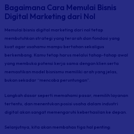
Bagaimana Cara Memulai Bisnis
Digital Marketing dari Nol
Memulai bisnis digital marketing dari nol tetap
membutuhkan strategi yang terarah dan fondasi yang
kuat agar usahamu mampu bertahan sekaligus
berkembang. Kamu tetap harus melalui tahap-tahap awal
yang membuka potensi kerja sama dengan klien serta
memastikan model bisnismu memiliki arah yang jelas,
bukan sekadar “mencoba peruntungan”.
Langkah dasar seperti memahami pasar, memilih layanan
tertentu, dan menentukan posisi usaha dalam industri
digital akan sangat memengaruhi keberhasilan ke depan.
Selanjutnya, kita akan membahas tiga hal penting: