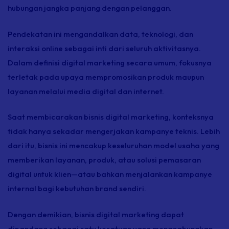
hubungan jangka panjang dengan pelanggan.
Pendekatan ini mengandalkan data, teknologi, dan
interaksi
online
sebagai inti dari seluruh aktivitasnya.
Dalam definisi digital marketing secara umum, fokusnya
terletak pada upaya mempromosikan produk maupun
layanan melalui media digital dan internet.
Saat membicarakan bisnis digital marketing, konteksnya
tidak hanya sekadar mengerjakan kampanye teknis. Lebih
dari itu, bisnis ini mencakup keseluruhan model usaha yang
memberikan layanan, produk, atau solusi pemasaran
digital untuk klien—atau bahkan menjalankan kampanye
internal bagi kebutuhan
brand
sendiri.
Dengan demikian, bisnis digital marketing dapat
dipandang sebagai satu kesatuan yang menggabungkan