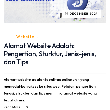
19 DECEMBER 2024
Website
.
Alamat Website Adalah:
Pengertian, Sturktur, Jenis-jenis,
dan Tips
Alamat website adalah identitas online unik yang
memudahkan akses ke situs web. Pelajari pengertian,
fungsi, struktur, dan tips memilih alamat website yang
tepat di sini.
Read More