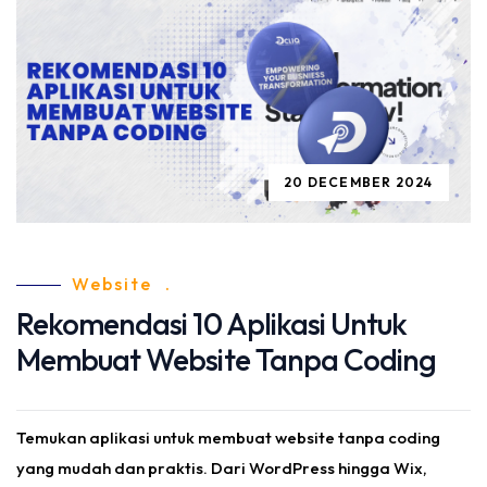
20 DECEMBER 2024
Website
.
Rekomendasi 10 Aplikasi Untuk
Membuat Website Tanpa Coding
Temukan aplikasi untuk membuat website tanpa coding
yang mudah dan praktis. Dari WordPress hingga Wix,