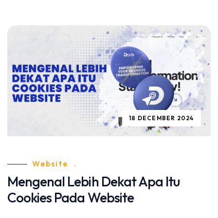
18 DECEMBER 2024
Website
.
Mengenal Lebih Dekat Apa Itu
Cookies Pada Website