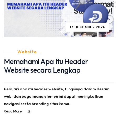
17 DECEMBER 2024
Website
.
Memahami Apa Itu Header
Website secara Lengkap
Pelajari apa itu header website, fungsinya dalam desain
web, dan bagaimana elemen ini dapat meningkatkan
navigasi serta branding situs kamu.
Read More