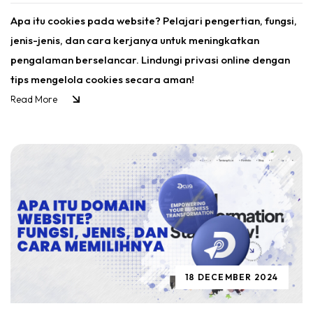
Apa itu cookies pada website? Pelajari pengertian, fungsi,
jenis-jenis, dan cara kerjanya untuk meningkatkan
pengalaman berselancar. Lindungi privasi online dengan
tips mengelola cookies secara aman!
Read More
18 DECEMBER 2024