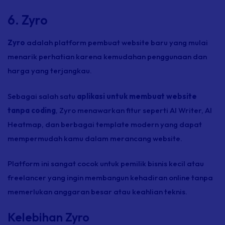
6. Zyro
Zyro
adalah platform pembuat website baru yang mulai
menarik perhatian karena kemudahan penggunaan dan
harga yang terjangkau.
Sebagai salah satu
aplikasi untuk membuat website
tanpa coding
, Zyro menawarkan fitur seperti AI Writer, AI
Heatmap, dan berbagai template modern yang dapat
mempermudah kamu dalam merancang website.
Platform ini sangat cocok untuk pemilik bisnis kecil atau
freelancer yang ingin membangun kehadiran online tanpa
memerlukan anggaran besar atau keahlian teknis.
Kelebihan Zyro