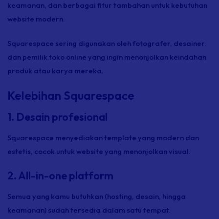
keamanan, dan berbagai fitur tambahan untuk kebutuhan
website modern.
Squarespace sering digunakan oleh fotografer, desainer,
dan pemilik toko online yang ingin menonjolkan keindahan
produk atau karya mereka.
Kelebihan Squarespace
1. Desain profesional
Squarespace menyediakan template yang modern dan
estetis, cocok untuk website yang menonjolkan visual.
2. All-in-one platform
Semua yang kamu butuhkan (hosting, desain, hingga
keamanan) sudah tersedia dalam satu tempat.