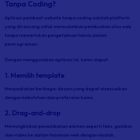
Tanpa Coding?
Aplikasi pembuat website tanpa coding adalah platform
yang dirancang untuk memudahkan pembuatan situs web
tanpa memerlukan pengetahuan teknis dalam
pemrograman.
Dengan menggunakan aplikasi ini, kamu dapat:
1. Memilih template
Menyediakan berbagai desain yang dapat disesuaikan
dengan kebutuhan dan preferensi kamu.
2. Drag-and-drop
Memungkinkan penambahan elemen seperti teks, gambar,
dan video ke dalam halaman web dengan mudah.