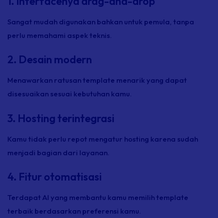
1. Interfacenya drag-and-drop
Sangat mudah digunakan bahkan untuk pemula, tanpa
perlu memahami aspek teknis.
2. Desain modern
Menawarkan ratusan template menarik yang dapat
disesuaikan sesuai kebutuhan kamu.
3. Hosting terintegrasi
Kamu tidak perlu repot mengatur hosting karena sudah
menjadi bagian dari layanan.
4. Fitur otomatisasi
Terdapat AI yang membantu kamu memilih template
terbaik berdasarkan preferensi kamu.