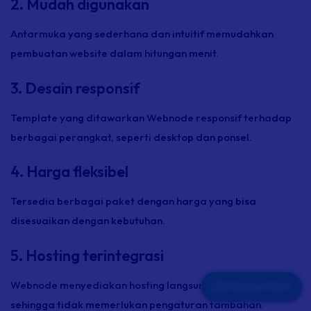
2. Mudah digunakan
Antarmuka yang sederhana dan intuitif memudahkan
pembuatan website dalam hitungan menit.
3. Desain responsif
Template yang ditawarkan Webnode responsif terhadap
berbagai perangkat, seperti desktop dan ponsel.
4. Harga fleksibel
Tersedia berbagai paket dengan harga yang bisa
disesuaikan dengan kebutuhan.
5. Hosting terintegrasi
Webnode menyediakan hosting langsung di platformnya,
Hubungi Kami
sehingga tidak memerlukan pengaturan tambahan.