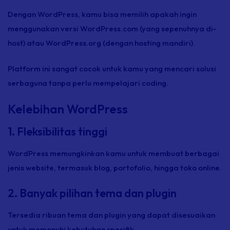
Dengan WordPress, kamu bisa memilih apakah ingin
menggunakan versi WordPress.com (yang sepenuhnya di-
host) atau WordPress.org (dengan hosting mandiri).
Platform ini sangat cocok untuk kamu yang mencari solusi
serbaguna tanpa perlu mempelajari coding.
Kelebihan WordPress
1. Fleksibilitas tinggi
WordPress memungkinkan kamu untuk membuat berbagai
jenis website, termasuk blog, portofolio, hingga toko online.
2. Banyak pilihan tema dan plugin
Tersedia ribuan tema dan plugin yang dapat disesuaikan
untuk memenuhi kebutuhan spesifik.