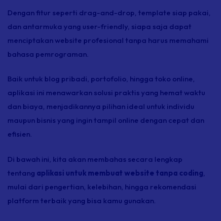
Dengan fitur seperti drag-and-drop, template siap pakai,
dan antarmuka yang user-friendly, siapa saja dapat
menciptakan website profesional tanpa harus memahami
bahasa pemrograman.
Baik untuk blog pribadi, portofolio, hingga toko online,
aplikasi ini menawarkan solusi praktis yang hemat waktu
dan biaya, menjadikannya pilihan ideal untuk individu
maupun bisnis yang ingin tampil online dengan cepat dan
efisien.
Di bawah ini, kita akan membahas secara lengkap
tentang
aplikasi untuk membuat website tanpa coding
,
mulai dari pengertian, kelebihan, hingga rekomendasi
platform terbaik yang bisa kamu gunakan.