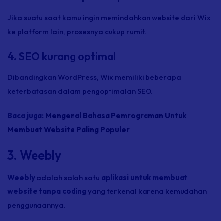
Jika suatu saat kamu ingin memindahkan website dari Wix
ke platform lain, prosesnya cukup rumit.
4. SEO kurang optimal
Dibandingkan WordPress, Wix memiliki beberapa
keterbatasan dalam pengoptimalan SEO.
Baca juga:
Mengenal Bahasa Pemrograman Untuk
Membuat Website Paling Populer
3. Weebly
Weebly
adalah salah satu
aplikasi untuk membuat
website tanpa coding
yang terkenal karena kemudahan
penggunaannya.