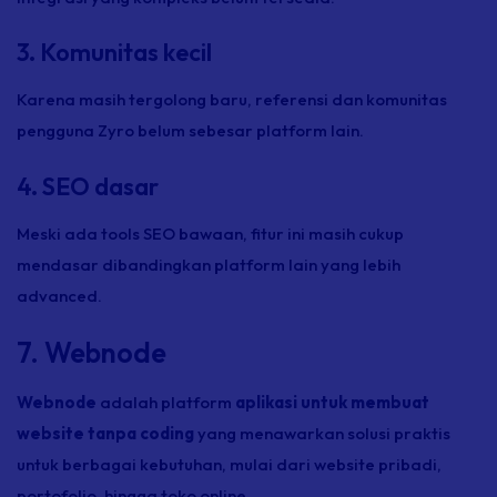
3. Komunitas kecil
Karena masih tergolong baru, referensi dan komunitas
pengguna Zyro belum sebesar platform lain.
4. SEO dasar
Meski ada tools SEO bawaan, fitur ini masih cukup
mendasar dibandingkan platform lain yang lebih
advanced.
7. Webnode
Webnode
adalah platform
aplikasi untuk membuat
website tanpa coding
yang menawarkan solusi praktis
untuk berbagai kebutuhan, mulai dari website pribadi,
portofolio, hingga toko online.