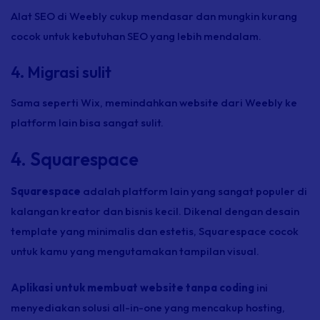
Alat SEO di Weebly cukup mendasar dan mungkin kurang
cocok untuk kebutuhan SEO yang lebih mendalam.
4. Migrasi sulit
Sama seperti Wix, memindahkan website dari Weebly ke
platform lain bisa sangat sulit.
4. Squarespace
Squarespace
adalah platform lain yang sangat populer di
kalangan kreator dan bisnis kecil. Dikenal dengan desain
template yang minimalis dan estetis, Squarespace cocok
untuk kamu yang mengutamakan tampilan visual.
Aplikasi untuk membuat website tanpa coding
ini
menyediakan solusi all-in-one yang mencakup hosting,