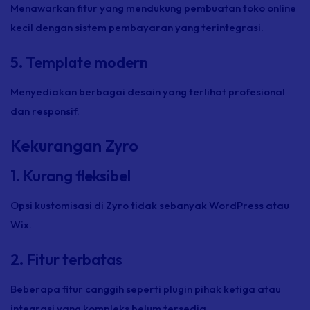
Menawarkan fitur yang mendukung pembuatan toko online
kecil dengan sistem pembayaran yang terintegrasi.
5. Template modern
Menyediakan berbagai desain yang terlihat profesional
dan responsif.
Kekurangan Zyro
1. Kurang fleksibel
Opsi kustomisasi di Zyro tidak sebanyak WordPress atau
Wix.
2. Fitur terbatas
Beberapa fitur canggih seperti plugin pihak ketiga atau
integrasi yang kompleks belum tersedia.