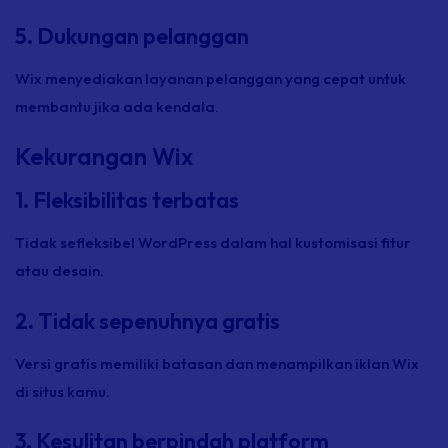
5. Dukungan pelanggan
Wix menyediakan layanan pelanggan yang cepat untuk
membantu jika ada kendala.
Kekurangan Wix
1. Fleksibilitas terbatas
Tidak sefleksibel WordPress dalam hal kustomisasi fitur
atau desain.
2. Tidak sepenuhnya gratis
Versi gratis memiliki batasan dan menampilkan iklan Wix
di situs kamu.
3. Kesulitan berpindah platform