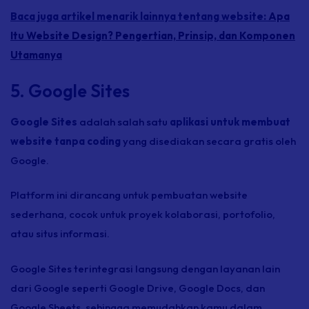
Baca juga artikel menarik lainnya tentang website:
Apa
Itu Website Design? Pengertian, Prinsip, dan Komponen
Utamanya
5. Google Sites
Google Sites
adalah salah satu
aplikasi untuk membuat
website tanpa coding
yang disediakan secara gratis oleh
Google.
Platform ini dirancang untuk pembuatan website
sederhana, cocok untuk proyek kolaborasi, portofolio,
atau situs informasi.
Google Sites terintegrasi langsung dengan layanan lain
dari Google seperti Google Drive, Google Docs, dan
Google Sheets, sehingga memudahkan kamu dalam