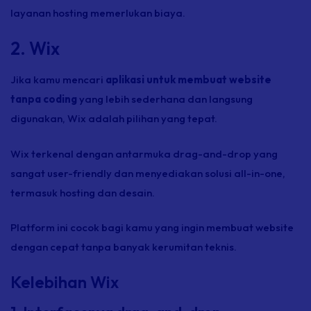
layanan hosting memerlukan biaya.
2. Wix
Jika kamu mencari
aplikasi untuk membuat website
tanpa coding
yang lebih sederhana dan langsung
digunakan, Wix adalah pilihan yang tepat.
Wix terkenal dengan antarmuka drag-and-drop yang
sangat user-friendly dan menyediakan solusi all-in-one,
termasuk hosting dan desain.
Platform ini cocok bagi kamu yang ingin membuat website
dengan cepat tanpa banyak kerumitan teknis.
Kelebihan Wix