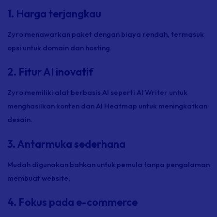
1. Harga terjangkau
Zyro menawarkan paket dengan biaya rendah, termasuk
opsi untuk domain dan hosting.
2. Fitur AI inovatif
Zyro memiliki alat berbasis AI seperti AI Writer untuk
menghasilkan konten dan AI Heatmap untuk meningkatkan
desain.
3. Antarmuka sederhana
Mudah digunakan bahkan untuk pemula tanpa pengalaman
membuat website.
4. Fokus pada e-commerce