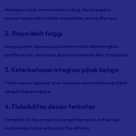
Meskipun tidak memerlukan coding, Squarespace
memerlukan waktu untuk memahami semua fiturnya.
2. Biaya lebih tinggi
Harga paket Squarespace lebih mahal dibandingkan
platform lain, terutama jika kamu memilih fitur tambahan.
3. Keterbatasan integrasi pihak ketiga
Tidak semua aplikasi atau layanan eksternal kompatibel
dengan Squarespace.
4. Fleksibilitas desain terbatas
Template di Squarespace sangat bergaya, tetapi opsi
kustomisasi tidak sebanyak WordPress.