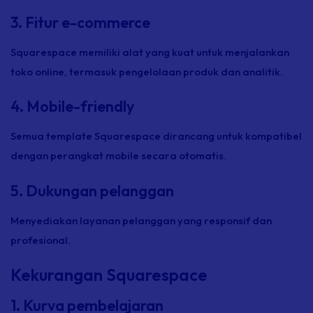
3. Fitur e-commerce
Squarespace memiliki alat yang kuat untuk menjalankan
toko online, termasuk pengelolaan produk dan analitik.
4. Mobile-friendly
Semua template Squarespace dirancang untuk kompatibel
dengan perangkat mobile secara otomatis.
5. Dukungan pelanggan
Menyediakan layanan pelanggan yang responsif dan
profesional.
Kekurangan Squarespace
1. Kurva pembelajaran