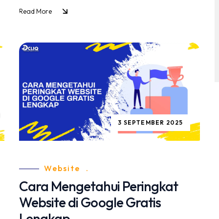
Read More
3 SEPTEMBER 2025
Website
.
Cara Mengetahui Peringkat
Website di Google Gratis
Lengkap