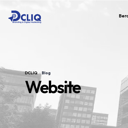
Ber
DCLIQ
Blog
Website