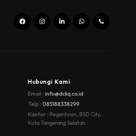
Hubungi Kami
Email :
info@dcliq.co.id
Telp :
085188338299
Kantor :
Regentown, BSD City,
Kota Tangerang Selatan.