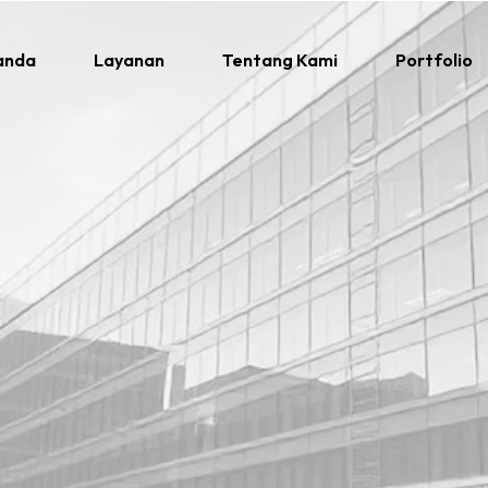
anda
Layanan
Tentang Kami
Portfolio