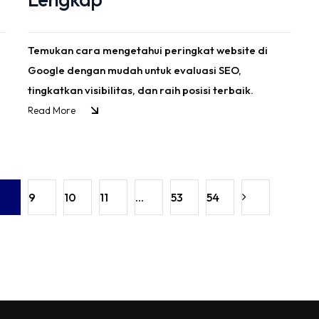
Temukan cara mengetahui peringkat website di
Google dengan mudah untuk evaluasi SEO,
tingkatkan visibilitas, dan raih posisi terbaik.
Read More
9
10
11
...
53
54