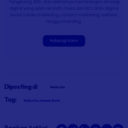
Tangerang, BSD, dan sekitarnya membangun strategi
digital yang lebih terarah, mulai dari SEO, iklan digital,
social media marketing, content marketing, website,
hingga branding.
Hubungi Kami
Diposting di
Website
Tag:
Website Jaman Dulu
Bagikan Artikel