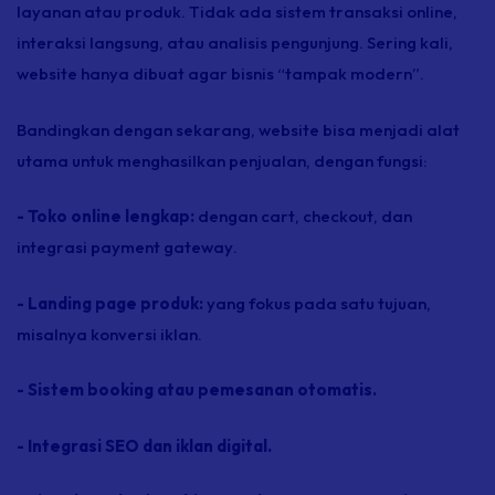
layanan atau produk. Tidak ada sistem transaksi
online
,
interaksi langsung, atau analisis pengunjung. Sering kali,
website
hanya dibuat agar bisnis “tampak modern”.
Bandingkan dengan sekarang,
website
bisa menjadi alat
utama untuk menghasilkan penjualan, dengan fungsi:
- Toko
online
lengkap:
dengan
cart
,
checkout
, dan
integrasi
payment gateway
.
- Landing page
produk:
yang fokus pada satu tujuan,
misalnya konversi iklan.
- Sistem
booking
atau pemesanan otomatis.
- Integrasi SEO dan iklan digital.