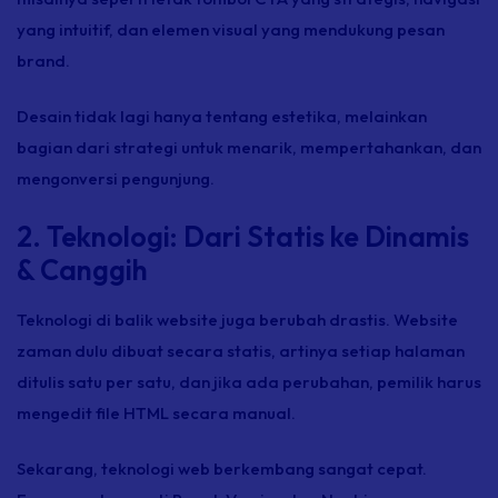
yang intuitif, dan elemen visual yang mendukung pesan
brand
.
Desain tidak lagi hanya tentang estetika, melainkan
bagian dari strategi untuk menarik, mempertahankan, dan
mengonversi pengunjung.
2. Teknologi: Dari Statis ke Dinamis
& Canggih
Teknologi di balik
website
juga berubah drastis.
Website
zaman dulu dibuat secara statis, artinya setiap halaman
ditulis satu per satu, dan jika ada perubahan, pemilik harus
mengedit
file
HTML secara manual.
Sekarang, teknologi web berkembang sangat cepat.