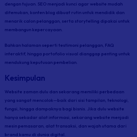
dengan tujuan. SEO menjadi kunci agar
website
mudah
ditemukan, konten blog dibuat rutin untuk mendidik dan
menarik calon pelanggan, serta
storytelling
dipakai untuk
membangun kepercayaan.
Bahkan halaman seperti testimoni pelanggan, FAQ
interaktif, hingga portofolio visual dianggap penting untuk
mendukung keputusan pembelian.
Kesimpulan
Website
zaman dulu dan sekarang memiliki perbedaan
yang sangat mencolok—baik dari sisi tampilan, teknologi,
fungsi, hingga dampaknya bagi bisnis. Jika dulu
website
hanya sekadar alat informasi, sekarang
website
menjadi
mesin pemasaran, alat transaksi, dan wajah utama dari
brand
kamu di dunia digital.