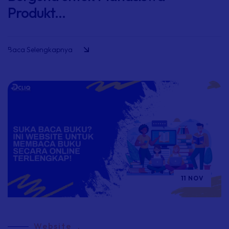
Produkt...
Baca Selengkapnya
11 NOV
Website
.