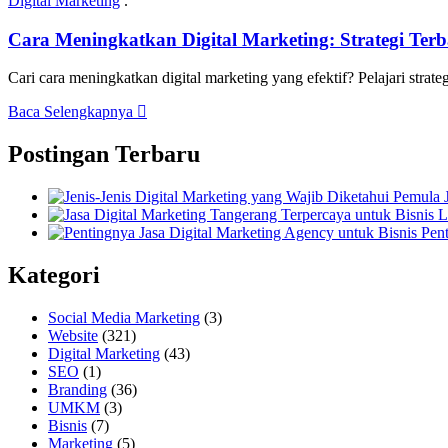
Digital Marketing
.
Cara Meningkatkan Digital Marketing: Strategi Terb
Cari cara meningkatkan digital marketing yang efektif? Pelajari strate
Baca Selengkapnya
Postingan Terbaru
Pent
Kategori
Social Media Marketing
(3)
Website
(321)
Digital Marketing
(43)
SEO
(1)
Branding
(36)
UMKM
(3)
Bisnis
(7)
Marketing
(5)