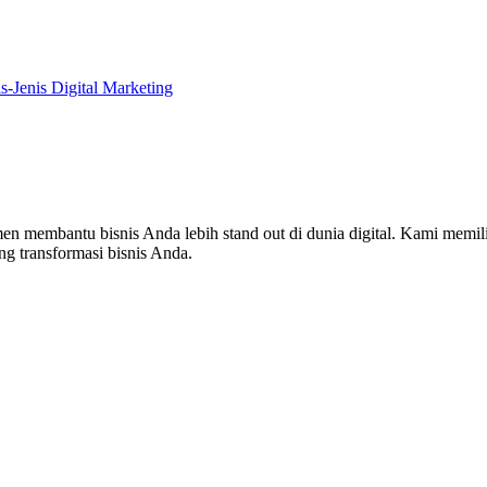
is-Jenis Digital Marketing
en membantu bisnis Anda lebih stand out di dunia digital. Kami memi
g transformasi bisnis Anda.