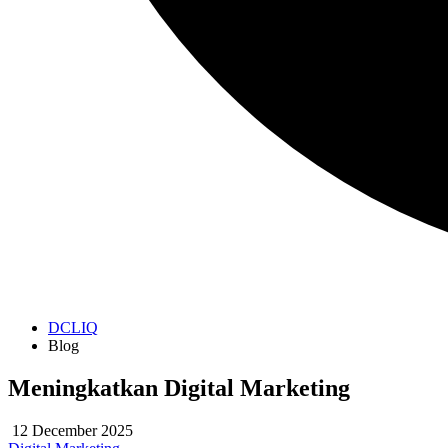
DCLIQ
Blog
Meningkatkan Digital Marketing
12 December 2025