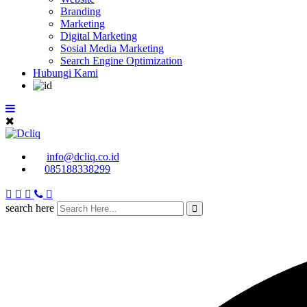
Branding
Marketing
Digital Marketing
Sosial Media Marketing
Search Engine Optimization
Hubungi Kami
info@dcliq.co.id
085188338299
search here