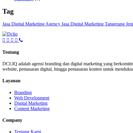
Tag
Jasa Digital Marketing Agency
Jasa Digital Marketing Tangerang
Jen
Tentang
DCLIQ adalah agensi branding dan digital marketing yang berkomitm
website, pemasaran digital, hingga pemasaran konten untuk mendukun
Layanan
Branding
Web Development
Digital Marketing
Content Marketing
Company
Tentang Kami