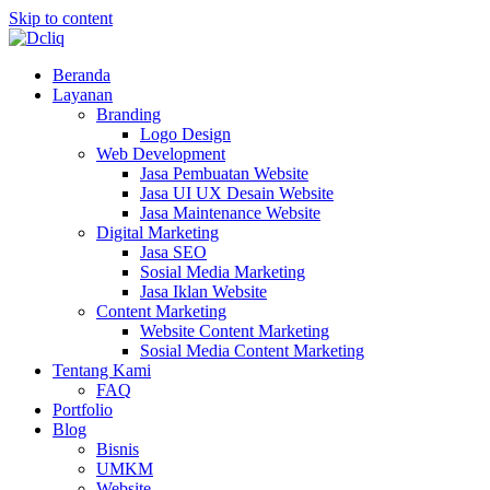
Skip to content
Beranda
Layanan
Branding
Logo Design
Web Development
Jasa Pembuatan Website
Jasa UI UX Desain Website
Jasa Maintenance Website
Digital Marketing
Jasa SEO
Sosial Media Marketing
Jasa Iklan Website
Content Marketing
Website Content Marketing
Sosial Media Content Marketing
Tentang Kami
FAQ
Portfolio
Blog
Bisnis
UMKM
Website