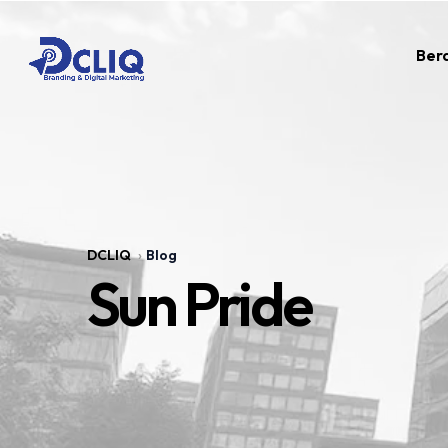
Ber
DCLIQ
Blog
Sun Pride