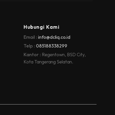
Hubungi Kami
Email :
info@dcliq.co.id
Telp :
085188338299
Kantor :
Regentown, BSD City,
Kota Tangerang Selatan.