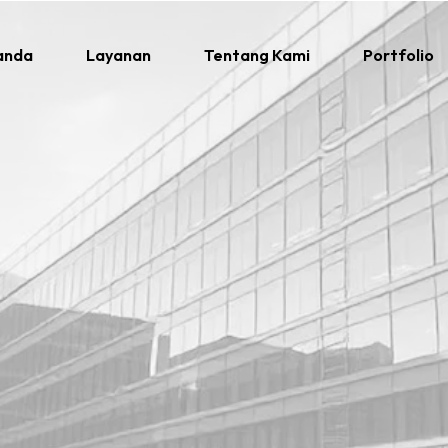
anda
Layanan
Tentang Kami
Portfolio