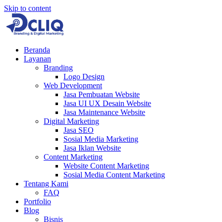
Skip to content
Beranda
Layanan
Branding
Logo Design
Web Development
Jasa Pembuatan Website
Jasa UI UX Desain Website
Jasa Maintenance Website
Digital Marketing
Jasa SEO
Sosial Media Marketing
Jasa Iklan Website
Content Marketing
Website Content Marketing
Sosial Media Content Marketing
Tentang Kami
FAQ
Portfolio
Blog
Bisnis