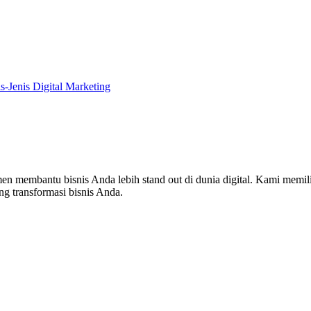
is-Jenis Digital Marketing
en membantu bisnis Anda lebih stand out di dunia digital. Kami memi
g transformasi bisnis Anda.