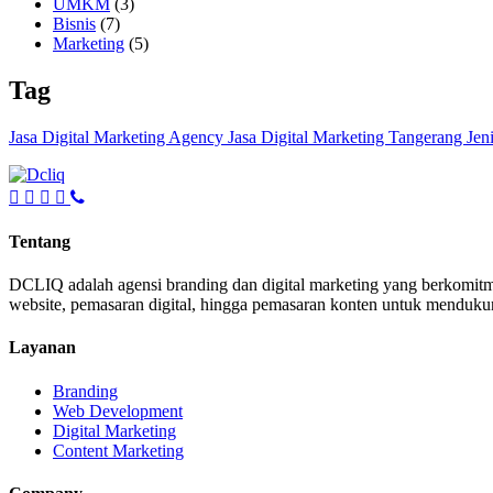
UMKM
(3)
Bisnis
(7)
Marketing
(5)
Tag
Jasa Digital Marketing Agency
Jasa Digital Marketing Tangerang
Jen
Tentang
DCLIQ adalah agensi branding dan digital marketing yang berkomitm
website, pemasaran digital, hingga pemasaran konten untuk mendukun
Layanan
Branding
Web Development
Digital Marketing
Content Marketing