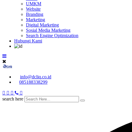
UMKM
Website
Branding
Marketing
Digital Marketing
Sosial Media Marketing
Search Engine Optimization
Hubungi Kami
info@dcliq.co.id
085188338299
search here