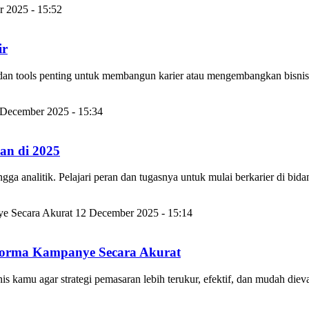
 2025 - 15:52
ir
ill, dan tools penting untuk membangun karier atau mengembangkan bisnis 
 December 2025 - 15:34
an di 2025
a analitik. Pelajari peran dan tugasnya untuk mulai berkarier di bidan
12 December 2025 - 15:14
forma Kampanye Secara Akurat
s kamu agar strategi pemasaran lebih terukur, efektif, dan mudah dieva