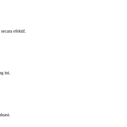
secara efektif.
g ini.
luasi.