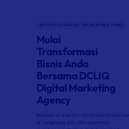
STRATEGI DIGITAL UNTUK BISNIS LOKAL
Mulai
Transformasi
Bisnis Anda
Bersama DCLIQ
Digital Marketing
Agency
Berbasis di area BSD, DCLIQ membantu bis
di Tangerang, BSD, dan sekitarnya