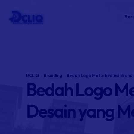
Ber
DCLIQ
Branding
Bedah Logo Meta: Evolusi Bran
Bedah Logo Met
Desain yang 