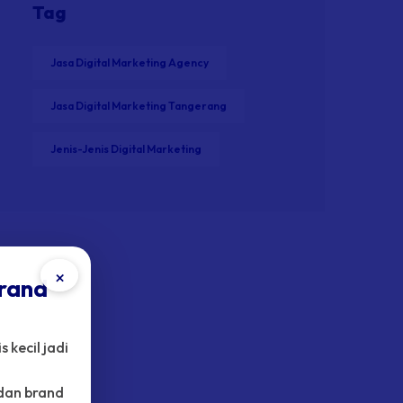
Tag
Jasa Digital Marketing Agency
Jasa Digital Marketing Tangerang
Jenis-Jenis Digital Marketing
×
rand
 kecil jadi
dan brand