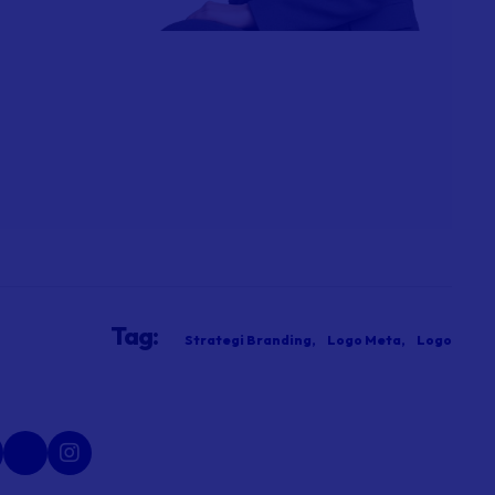
Tag:
Strategi Branding
Logo Meta
Logo