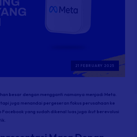
21 FEBRUARY 2025
han besar dengan mengganti namanya menjadi Meta.
tetapi juga menandai pergeseran fokus perusahaan ke
Facebook yang sudah dikenal luas juga ikut berevolusi
ik.