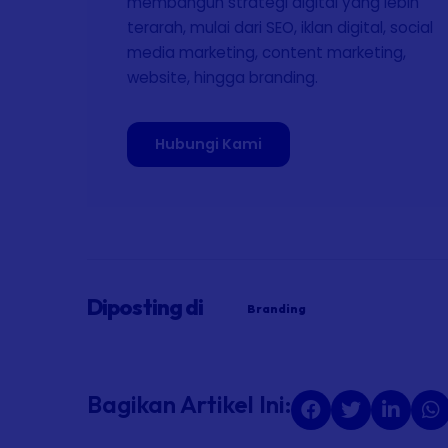
membangun strategi digital yang lebih
terarah, mulai dari SEO, iklan digital, social
media marketing, content marketing,
website, hingga branding.
Hubungi Kami
Diposting di
Branding
Bagikan Artikel Ini: