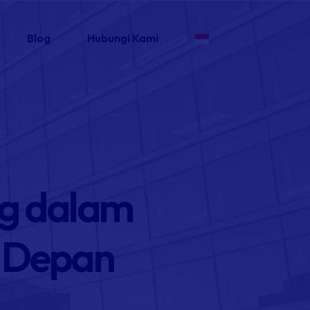
Blog
Hubungi Kami
ng dalam
 Depan