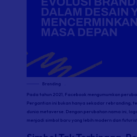
Branding
.
Pada tahun 2021, Facebook mengumumkan peruba
Pergantian ini bukan hanya sekadar
rebranding
, 
dunia metaverse. Dengan perubahan nama ini, logo 
menjadi simbol baru yang lebih modern dan futurist