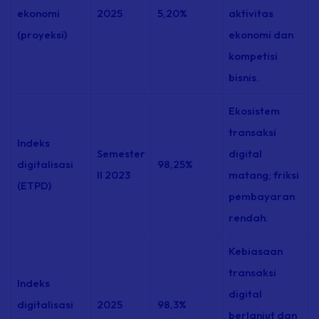
ekonomi
2025
5,20%
aktivitas
(proyeksi)
ekonomi dan
kompetisi
bisnis.
Ekosistem
transaksi
Indeks
Semester
digital
digitalisasi
98,25%
II 2023
matang; friksi
(ETPD)
pembayaran
rendah.
Kebiasaan
transaksi
Indeks
digital
digitalisasi
2025
98,3%
berlanjut dan