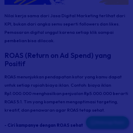
Nilai kerja sama dari
Jasa Digital Marketing
terlihat dari
KPI, bukan dari angka semu seperti followers dan likes.
Pemasaran digital unggul karena setiap klik sampai
pembelian bisa dilacak.
ROAS (Return on Ad Spend) yang
Positif
ROAS menunjukkan pendapatan kotor yang kamu dapat
untuk setiap rupiah biaya iklan. Contoh: biaya iklan
Rp1.000.000 menghasilkan penjualan Rp5.000.000 berarti
ROAS 5:1. Tim yang kompeten mengoptimasi targeting,
kreatif, dan penawaran agar ROAS tetap sehat.
Hubungi Kami
- Ciri kampanye dengan ROAS sehat