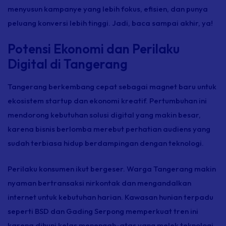
menyusun kampanye yang lebih fokus, efisien, dan punya
peluang konversi lebih tinggi. Jadi, baca sampai akhir, ya!
Potensi Ekonomi dan Perilaku
Digital di Tangerang
Tangerang berkembang cepat sebagai magnet baru untuk
ekosistem startup dan ekonomi kreatif. Pertumbuhan ini
mendorong kebutuhan solusi digital yang makin besar,
karena bisnis berlomba merebut perhatian audiens yang
sudah terbiasa hidup berdampingan dengan teknologi.
Perilaku konsumen ikut bergeser. Warga Tangerang makin
nyaman bertransaksi nirkontak dan mengandalkan
internet untuk kebutuhan harian. Kawasan hunian terpadu
seperti BSD dan Gading Serpong memperkuat tren ini
karena dihuni kelas menengah-atas yang melek teknologi