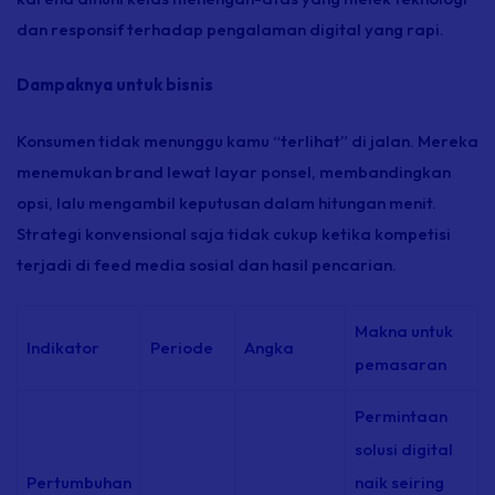
dan responsif terhadap pengalaman digital yang rapi.
Dampaknya untuk bisnis
Konsumen tidak menunggu kamu “terlihat” di jalan. Mereka
menemukan brand lewat layar ponsel, membandingkan
opsi, lalu mengambil keputusan dalam hitungan menit.
Strategi konvensional saja tidak cukup ketika kompetisi
terjadi di feed media sosial dan hasil pencarian.
Makna untuk
Indikator
Periode
Angka
pemasaran
Permintaan
solusi digital
Pertumbuhan
naik seiring