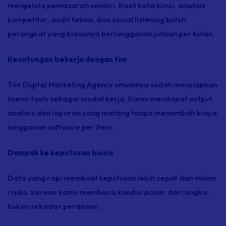
mengelola pemasaran sendiri. Riset kata kunci, analisis
kompetitor, audit teknis, dan social listening butuh
perangkat yang biasanya berlangganan jutaan per bulan.
Keuntungan bekerja dengan tim
Tim
Digital Marketing Agency
umumnya sudah menyiapkan
lisensi tools sebagai modal kerja. Kamu mendapat output
analisis dan laporan yang matang tanpa menambah biaya
langganan software per item.
Dampak ke keputusan bisnis
Data yang rapi membuat keputusan lebih cepat dan minim
risiko, karena kamu membaca kondisi pasar dari angka,
bukan sekadar perasaan.