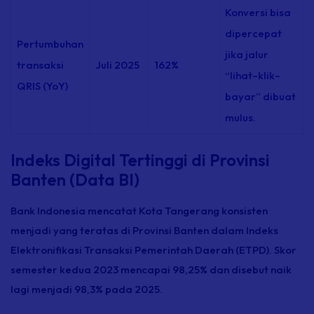
Konversi bisa
dipercepat
Pertumbuhan
jika jalur
transaksi
Juli 2025
162%
“lihat–klik–
QRIS (YoY)
bayar” dibuat
mulus.
Indeks Digital Tertinggi di Provinsi
Banten (Data BI)
Bank Indonesia mencatat Kota Tangerang konsisten
menjadi yang teratas di Provinsi Banten dalam Indeks
Elektronifikasi Transaksi Pemerintah Daerah (ETPD). Skor
semester kedua 2023 mencapai 98,25% dan disebut naik
lagi menjadi 98,3% pada 2025.