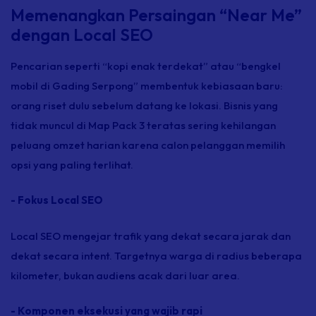
Memenangkan Persaingan “Near Me”
dengan Local SEO
Pencarian seperti “kopi enak terdekat” atau “bengkel
mobil di Gading Serpong” membentuk kebiasaan baru:
orang riset dulu sebelum datang ke lokasi. Bisnis yang
tidak muncul di Map Pack 3 teratas sering kehilangan
peluang omzet harian karena calon pelanggan memilih
opsi yang paling terlihat.
- Fokus Local SEO
Local SEO mengejar trafik yang dekat secara jarak dan
dekat secara intent. Targetnya warga di radius beberapa
kilometer, bukan audiens acak dari luar area.
- Komponen eksekusi yang wajib rapi