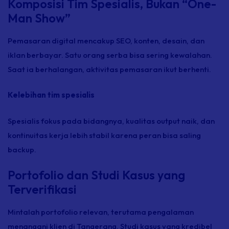
Komposisi Tim Spesialis, Bukan “One-
Man Show”
Pemasaran digital mencakup SEO, konten, desain, dan
iklan berbayar. Satu orang serba bisa sering kewalahan.
Saat ia berhalangan, aktivitas pemasaran ikut berhenti.
Kelebihan tim spesialis
Spesialis fokus pada bidangnya, kualitas output naik, dan
kontinuitas kerja lebih stabil karena peran bisa saling
backup.
Portofolio dan Studi Kasus yang
Terverifikasi
Mintalah portofolio relevan, terutama pengalaman
menangani klien di Tangerang. Studi kasus yang kredibel