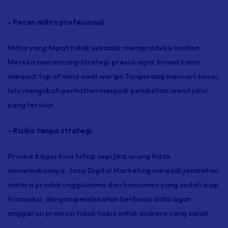
- Peran mitra profesional
Mitra yang tepat tidak sekadar memproduksi konten.
Mereka merancang strategi presisi agar brand kamu
menjadi top of mind saat warga Tangerang mencari solusi,
lalu mengubah perhatian menjadi pembelian lewat jalur
yang terukur.
- Risiko tanpa strategi
Produk bagus bisa tetap sepi jika orang tidak
menemukannya.
Jasa Digital Marketing
menjadi jembatan
antara produk unggulanmu dan konsumen yang sudah siap
transaksi, dengan pendekatan berbasis data agar
anggaran promosi tidak habis untuk audiens yang salah.