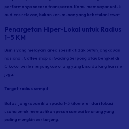
performanya secara transparan. Kamu membayar untuk
audiens relevan, bukan kerumunan yang kebetulan lewat.
Penargetan Hiper-Lokal untuk Radius
1–5 KM
Bisnis yang melayani area spesifik tidak butuh jangkauan
nasional. Coffee shop di Gading Serpong atau bengkel di
Cikokol perlu menjangkau orang yang bisa datang hari itu
juga.
Target radius sempit
Batasi jangkauan iklan pada 1–5 kilometer dari lokasi
usaha untuk memastikan pesan sampai ke orang yang
paling mungkin berkunjung.