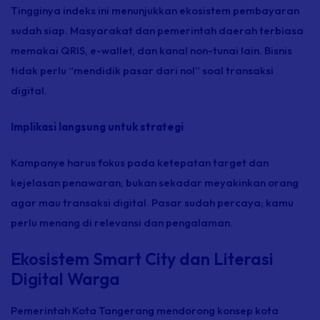
Tingginya indeks ini menunjukkan ekosistem pembayaran
sudah siap. Masyarakat dan pemerintah daerah terbiasa
memakai QRIS, e-wallet, dan kanal non-tunai lain. Bisnis
tidak perlu “mendidik pasar dari nol” soal transaksi
digital.
Implikasi langsung untuk strategi
Kampanye harus fokus pada ketepatan target dan
kejelasan penawaran, bukan sekadar meyakinkan orang
agar mau transaksi digital. Pasar sudah percaya; kamu
perlu menang di relevansi dan pengalaman.
Ekosistem Smart City dan Literasi
Digital Warga
Pemerintah Kota Tangerang mendorong konsep kota