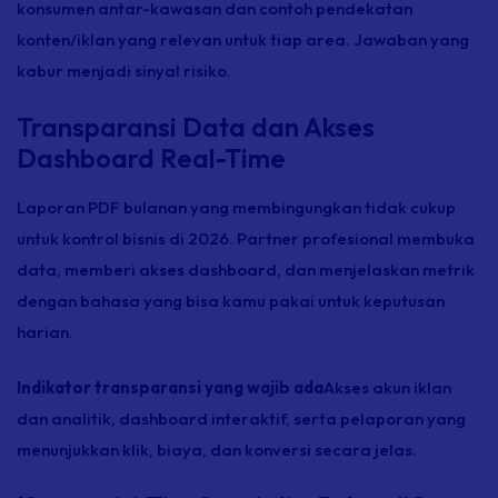
konsumen antar-kawasan dan contoh pendekatan
konten/iklan yang relevan untuk tiap area. Jawaban yang
kabur menjadi sinyal risiko.
Transparansi Data dan Akses
Dashboard Real-Time
Laporan PDF bulanan yang membingungkan tidak cukup
untuk kontrol bisnis di 2026. Partner profesional membuka
data, memberi akses dashboard, dan menjelaskan metrik
dengan bahasa yang bisa kamu pakai untuk keputusan
harian.
Indikator transparansi yang wajib ada
Akses akun iklan
dan analitik, dashboard interaktif, serta pelaporan yang
menunjukkan klik, biaya, dan konversi secara jelas.