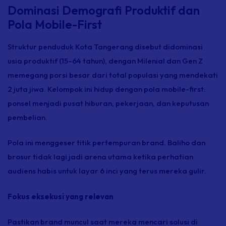
Dominasi Demografi Produktif dan
Pola Mobile-First
Struktur penduduk Kota Tangerang disebut didominasi
usia produktif (15–64 tahun), dengan Milenial dan Gen Z
memegang porsi besar dari total populasi yang mendekati
2 juta jiwa. Kelompok ini hidup dengan pola mobile-first:
ponsel menjadi pusat hiburan, pekerjaan, dan keputusan
pembelian.
Pola ini menggeser titik pertempuran brand. Baliho dan
brosur tidak lagi jadi arena utama ketika perhatian
audiens habis untuk layar 6 inci yang terus mereka gulir.
Fokus eksekusi yang relevan
Pastikan brand muncul saat mereka mencari solusi di