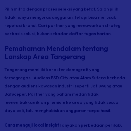
Pilih mitra dengan proses seleksi yang ketat. Salah pilih
tidak hanya menguras anggaran, tetapi bisa merusak
reputasi brand. Cari partner yang menawarkan strategi
berbasis solusi, bukan sekadar daftar tugas harian.
Pemahaman Mendalam tentang
Lanskap Area Tangerang
Tangerang memiliki karakter demografi yang
tersegregasi. Audiens BSD City atau Alam Sutera berbeda
dengan audiens kawasan industri seperti Jatiuwung atau
Batuceper. Partner yang paham medan tidak
menembakkan iklan premium ke area yang tidak sesuai
daya beli, lalu menghabiskan anggaran tanpa hasil.
Cara menguji local insight
Tanyakan perbedaan perilaku