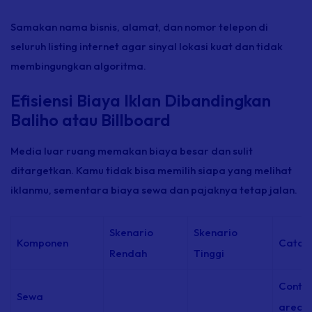
Samakan nama bisnis, alamat, dan nomor telepon di
seluruh listing internet agar sinyal lokasi kuat dan tidak
membingungkan algoritma.
Efisiensi Biaya Iklan Dibandingkan
Baliho atau Billboard
Media luar ruang memakan biaya besar dan sulit
ditargetkan. Kamu tidak bisa memilih siapa yang melihat
iklanmu, sementara biaya sewa dan pajaknya tetap jalan.
Skenario
Skenario
Komponen
Catat
Rendah
Tinggi
Conto
Sewa
area