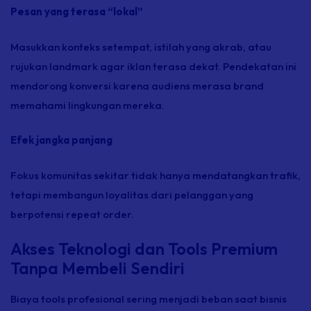
Pesan yang terasa “lokal”
Masukkan konteks setempat, istilah yang akrab, atau
rujukan landmark agar iklan terasa dekat. Pendekatan ini
mendorong konversi karena audiens merasa brand
memahami lingkungan mereka.
Efek jangka panjang
Fokus komunitas sekitar tidak hanya mendatangkan trafik,
tetapi membangun loyalitas dari pelanggan yang
berpotensi repeat order.
Akses Teknologi dan Tools Premium
Tanpa Membeli Sendiri
Biaya tools profesional sering menjadi beban saat bisnis