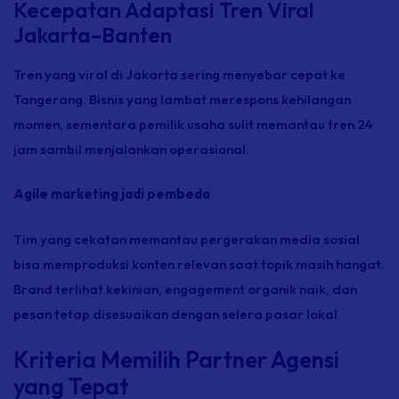
Kecepatan Adaptasi Tren Viral
Jakarta–Banten
Tren yang viral di Jakarta sering menyebar cepat ke
Tangerang. Bisnis yang lambat merespons kehilangan
momen, sementara pemilik usaha sulit memantau tren 24
jam sambil menjalankan operasional.
Agile marketing jadi pembeda
Tim yang cekatan memantau pergerakan media sosial
bisa memproduksi konten relevan saat topik masih hangat.
Brand terlihat kekinian, engagement organik naik, dan
pesan tetap disesuaikan dengan selera pasar lokal.
Kriteria Memilih Partner Agensi
yang Tepat