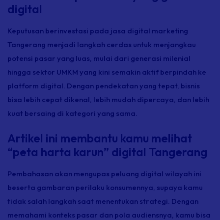
digital
Keputusan berinvestasi pada jasa digital marketing
Tangerang menjadi langkah cerdas untuk menjangkau
potensi pasar yang luas, mulai dari generasi milenial
hingga sektor UMKM yang kini semakin aktif berpindah ke
platform digital. Dengan pendekatan yang tepat, bisnis
bisa lebih cepat dikenal, lebih mudah dipercaya, dan lebih
kuat bersaing di kategori yang sama.
Artikel ini membantu kamu melihat
“peta harta karun” digital Tangerang
Pembahasan akan mengupas peluang digital wilayah ini
beserta gambaran perilaku konsumennya, supaya kamu
tidak salah langkah saat menentukan strategi. Dengan
memahami konteks pasar dan pola audiensnya, kamu bisa