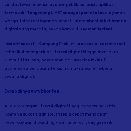
cerdas lewat inovasi layanan publik berbasis aplikasi,
termasuk “Tangerang LIVE” sebagai portal akses layanan
warga. Integrasi layanan seperti ini membentuk kebiasaan
digital yang merata, bukan hanya di segmen tertentu.
Inisiatif seperti “Kampung Proklim” dan sosialisasi internet
sehat ikut memperluas literasi digital hingga level akar
rumput. Hasilnya, pasar menjadi luas dan inklusif:
audiensnya beragam, tetapi sama-sama terhubung
secara digital.
Dampaknya untuk konten
Audiens dengan literasi digital tinggi cenderung kritis.
Konten edukatif dan solutif lebih cepat mendapat
kepercayaan dibanding klaim promosi yang generik.