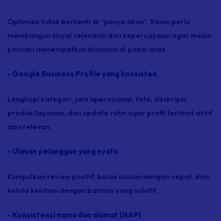
Optimasi tidak berhenti di “punya akun”. Kamu perlu
membangun sinyal relevansi dan kepercayaan agar mesin
pencari menempatkan bisnismu di posisi atas.
- Google Business Profile yang konsisten
Lengkapi kategori, jam operasional, foto, deskripsi,
produk/layanan, dan update rutin agar profil terlihat aktif
dan relevan.
- Ulasan pelanggan yang nyata
Kumpulkan review positif, balas ulasan dengan cepat, dan
kelola keluhan dengan bahasa yang solutif.
- Konsistensi nama dan alamat (NAP)