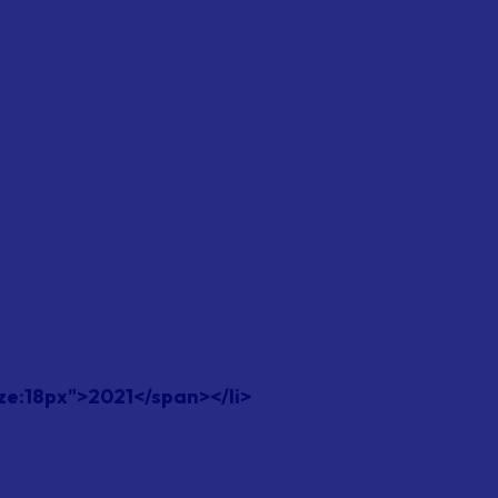
ze:18px">2021</span></li>