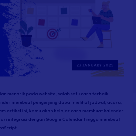
23 JANUARY 2025
 dan menarik pada
website
, salah satu cara terbaik
ender membuat pengunjung dapat melihat jadwal, acara,
am artikel ini, kamu akan belajar cara membuat kalender
ari integrasi dengan Google Calendar hingga membuat
aScript.