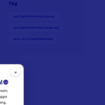
Tag
Jasa Digital Marketing Agency
Jasa Digital Marketing Tangerang
Jenis-Jenis Digital Marketing
×
 🌐
sain,
ngga
ang,