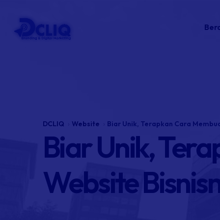
Ber
DCLIQ
Website
Biar Unik, Terapkan Cara Membua
Biar Unik, Ter
Website Bisnis