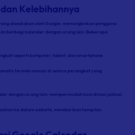
 dan Kelebihannya
ang disediakan oleh Google, memungkinkan pengguna
an berbagi kalender dengan orang lain. Beberapa
ngkat seperti komputer, tablet, dan
smartphone
.
omatis tersinkronisasi di semua perangkat yang
nder dengan orang lain, mempermudah koordinasi jadwal.
rasikan ke dalam
website
, memberikan tampilan
asi Google Calendar