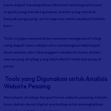
kamu dapat mendapatkan informasi tentang kata kunci
organik yang mereka gunakan, konten yang menarik
banyak pengunjung, serta inspirasi untuk membuat konten
baru.
Tools ini juga menyediakan wawasan mengenai strategi
yang dapat kamu adopsi atau kembangkan lebih lanjut.
Hasil analisis dari Ubersuggest membantu kamu dalam
merancang strategi yang lebih efektif untuk bersaing di
pasar.
Tools yang Digunakan untuk Analisis
Website Pesaing
Memahami strategi dan performa website pesaing adalah
kunci dalam dunia digital marketing untuk meningkatkan