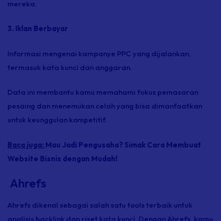
mereka.
3. Iklan Berbayar
Informasi mengenai kampanye PPC yang dijalankan,
termasuk kata kunci dan anggaran.
Data ini membantu kamu memahami fokus pemasaran
pesaing dan menemukan celah yang bisa dimanfaatkan
untuk keunggulan kompetitif.
Baca juga:
Mau Jadi Pengusaha? Simak Cara Membuat
Website Bisnis dengan Mudah!
Ahrefs
Ahrefs dikenal sebagai salah satu tools terbaik untuk
analisis backlink dan riset kata kunci. Dengan Ahrefs, kamu