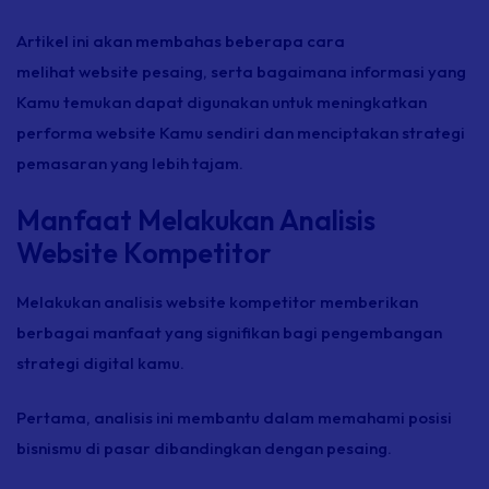
Artikel ini akan membahas beberapa cara
melihat
website
pesaing, serta bagaimana informasi yang
Kamu temukan dapat digunakan untuk meningkatkan
performa
website
Kamu sendiri dan menciptakan strategi
pemasaran yang lebih tajam.
Manfaat Melakukan Analisis
Website Kompetitor
Melakukan analisis website kompetitor memberikan
berbagai manfaat yang signifikan bagi pengembangan
strategi digital kamu.
Pertama, analisis ini membantu dalam memahami posisi
bisnismu di pasar dibandingkan dengan pesaing.