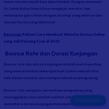
mana mereka masih bisa diperlambat. Dengan wawasan
itu, kamu bukan hanya bisa mengejar mereka, tapi
melampaui garis finish dengan strategi yang lebih cerdas
dan performa yang lebih kuat.
Baca juga:
Pahami Cara Membuat Website Kursus Online
yang Jadi Peluang Cuan di 2025
Bounce Rate dan Durasi Kunjungan
Bounce rate dan durasi kunjungan adalah metrik penting
yang mencerminkan seberapa baik konten sebuah situs
web dalam menarik dan mempertahankan pengunjung.
Bounce rate mengukur persentase pengunjung yang
meninggalkan situs setelah melihat satu halaman saja,
Hubungi Kami
sementara durasi kunjungan menunjukkan rata-rata