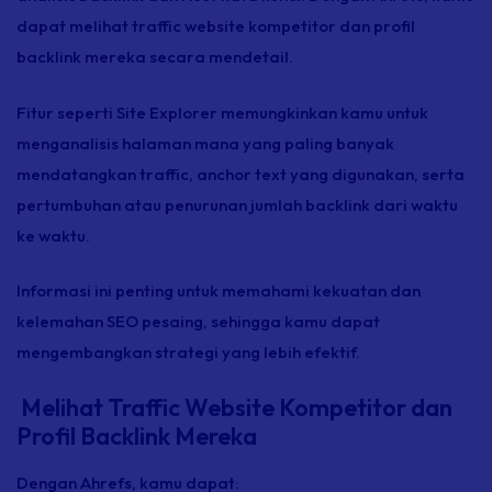
dapat melihat traffic website kompetitor dan profil
backlink mereka secara mendetail.
Fitur seperti Site Explorer memungkinkan kamu untuk
menganalisis halaman mana yang paling banyak
mendatangkan traffic, anchor text yang digunakan, serta
pertumbuhan atau penurunan jumlah backlink dari waktu
ke waktu.
Informasi ini penting untuk memahami kekuatan dan
kelemahan SEO pesaing, sehingga kamu dapat
mengembangkan strategi yang lebih efektif.
Melihat Traffic Website Kompetitor dan
Profil Backlink Mereka
Dengan Ahrefs, kamu dapat: