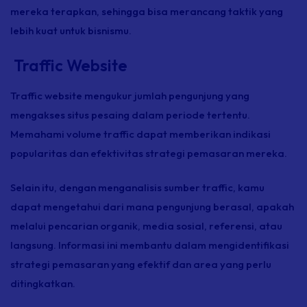
mereka terapkan, sehingga bisa merancang taktik yang
lebih kuat untuk bisnismu.
Traffic Website
Traffic website mengukur jumlah pengunjung yang
mengakses situs pesaing dalam periode tertentu.
Memahami volume traffic dapat memberikan indikasi
popularitas dan efektivitas strategi pemasaran mereka.
Selain itu, dengan menganalisis sumber traffic, kamu
dapat mengetahui dari mana pengunjung berasal, apakah
melalui pencarian organik, media sosial, referensi, atau
langsung. Informasi ini membantu dalam mengidentifikasi
strategi pemasaran yang efektif dan area yang perlu
ditingkatkan.