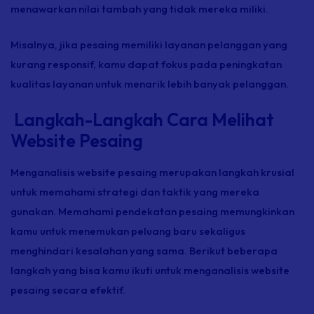
menawarkan nilai tambah yang tidak mereka miliki.
Misalnya, jika pesaing memiliki layanan pelanggan yang
kurang responsif, kamu dapat fokus pada peningkatan
kualitas layanan untuk menarik lebih banyak pelanggan.
Langkah-Langkah Cara Melihat
Website Pesaing
Menganalisis website pesaing merupakan langkah krusial
untuk memahami strategi dan taktik yang mereka
gunakan. Memahami pendekatan pesaing memungkinkan
kamu untuk menemukan peluang baru sekaligus
menghindari kesalahan yang sama. Berikut beberapa
langkah yang bisa kamu ikuti untuk menganalisis website
pesaing secara efektif.