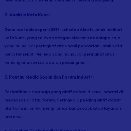
2. Analisis Kata Kunci
Gunakan tools seperti SEMrush atau Ahrefs untuk melihat
kata kunci yang relevan dengan bisnismu dan siapa saja
yang muncul di peringkat atas hasil pencarian untuk kata
kunci tersebut. Mereka yang muncul di peringkat atas
kemungkinan besar adalah pesaingmu.
3. Pantau Media Sosial dan Forum Industri
Perhatikan siapa saja yang aktif dalam diskusi industri di
media sosial atau forum. Seringkali, pesaing aktif dalam
platform ini untuk mempromosikan produk atau layanan
mereka.