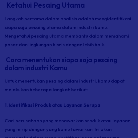
Ketahui Pesaing Utama
Langkah pertama dalam analisis adalah mengidentifikasi
siapa saja pesaing utama dalam industri kamu.
Mengetahui pesaing utama membantu dalam memahami
pasar dan lingkungan bisnis dengan lebih baik.
Cara menentukan siapa saja pesaing
dalam industri Kamu
Untuk menentukan pesaing dalam industri, kamu dapat
melakukan beberapa langkah berikut:
1. Identifikasi Produk atau Layanan Serupa
Cari perusahaan yang menawarkan produk atau layanan
yang mirip dengan yang kamu tawarkan. Ini akan
membantu dalam mengidentifikasi pesaing langsung.