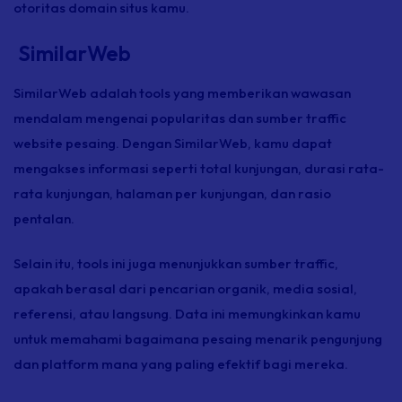
otoritas domain situs kamu.
SimilarWeb
SimilarWeb adalah tools yang memberikan wawasan
mendalam mengenai popularitas dan sumber traffic
website pesaing. Dengan SimilarWeb, kamu dapat
mengakses informasi seperti total kunjungan, durasi rata-
rata kunjungan, halaman per kunjungan, dan rasio
pentalan.
Selain itu, tools ini juga menunjukkan sumber traffic,
apakah berasal dari pencarian organik, media sosial,
referensi, atau langsung. Data ini memungkinkan kamu
untuk memahami bagaimana pesaing menarik pengunjung
dan platform mana yang paling efektif bagi mereka.