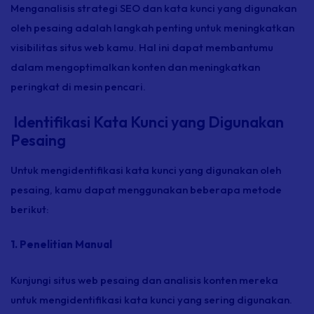
Menganalisis strategi SEO dan kata kunci yang digunakan
oleh pesaing adalah langkah penting untuk meningkatkan
visibilitas situs web kamu. Hal ini dapat membantumu
dalam mengoptimalkan konten dan meningkatkan
peringkat di mesin pencari.
Identifikasi Kata Kunci yang Digunakan
Pesaing
Untuk mengidentifikasi kata kunci yang digunakan oleh
pesaing, kamu dapat menggunakan beberapa metode
berikut:
1. Penelitian Manual
Kunjungi situs web pesaing dan analisis konten mereka
untuk mengidentifikasi kata kunci yang sering digunakan.