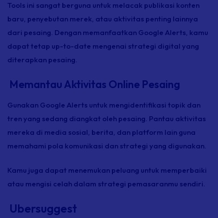
Tools ini sangat berguna untuk melacak publikasi konten
baru, penyebutan merek, atau aktivitas penting lainnya
dari pesaing. Dengan memanfaatkan Google Alerts, kamu
dapat tetap up-to-date mengenai strategi digital yang
diterapkan pesaing.
Memantau Aktivitas Online Pesaing
Gunakan Google Alerts untuk mengidentifikasi topik dan
tren yang sedang diangkat oleh pesaing. Pantau aktivitas
mereka di media sosial, berita, dan platform lain guna
memahami pola komunikasi dan strategi yang digunakan.
Kamu juga dapat menemukan peluang untuk memperbaiki
atau mengisi celah dalam strategi pemasaranmu sendiri.
Ubersuggest