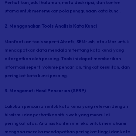
Perhatikan judul halaman, meta deskripsi, dan konten
utama untuk menemukan pola penggunaan kata kunci.
2. Menggunakan Tools Analisis Kata Kunci
Manfaatkan tools seperti Ahrefs, SEMrush, atau Moz untuk
mendapatkan data mendalam tentang kata kunci yang
ditargetkan oleh pesaing. Tools ini dapat memberikan
informasi seperti volume pencarian, tingkat kesulitan, dan
peringkat kata kunci pesaing.
3. Mengamati Hasil Pencarian (SERP)
Lakukan pencarian untuk kata kunci yang relevan dengan
bisnismu dan perhatikan situs web yang muncul di
peringkat atas. Analisis konten mereka untuk memahami
mengapa mereka mendapatkan peringkat tinggi dan kata