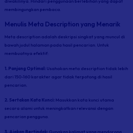
diwakilinya. Hindari penggunaan berlebihan yang dapat
membingungkan pembaca.
Menulis Meta Description yang Menarik
Meta description
adalah deskripsi singkat yang muncul di
bawah judul halaman pada hasil pencarian. Untuk
membuatnya efektif:
1. Panjang Optimal:
Usahakan
meta description
tidak lebih
dari 150-160 karakter agar tidak terpotong di hasil
pencarian.
2. Sertakan Kata Kunci:
Masukkan kata kunci utama
secara alami untuk meningkatkan relevansi dengan
pencarian pengguna.
3. Ajakan Bertindak:
Gunakan kalimat yang mendorong