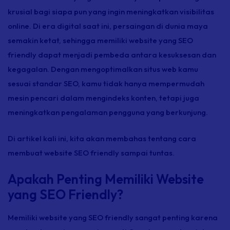
krusial bagi siapa pun yang ingin meningkatkan visibilitas
online.
Di era digital saat ini, persaingan di dunia maya
semakin ketat, sehingga memiliki
website
yang SEO
friendly
dapat menjadi pembeda antara kesuksesan dan
kegagalan. Dengan mengoptimalkan situs web kamu
sesuai standar SEO, kamu tidak hanya mempermudah
mesin pencari dalam mengindeks konten, tetapi juga
meningkatkan pengalaman pengguna yang berkunjung.
Di artikel kali ini, kita akan membahas tentang cara
membuat
website
SEO
friendly
sampai tuntas.
Apakah Penting Memiliki Website
yang SEO Friendly?
Memiliki
website
yang SEO
friendly
sangat penting karena