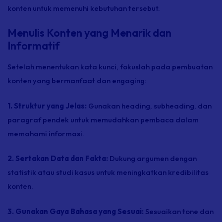
konten untuk memenuhi kebutuhan tersebut.
Menulis Konten yang Menarik dan
Informatif
Setelah menentukan kata kunci, fokuslah pada pembuatan
konten yang bermanfaat dan
engaging:
1. Struktur yang Jelas:
Gunakan
heading, subheading,
dan
paragraf pendek untuk memudahkan pembaca dalam
memahami informasi.
2. Sertakan Data dan Fakta:
Dukung argumen dengan
statistik atau studi kasus untuk meningkatkan kredibilitas
konten.
3. Gunakan Gaya Bahasa yang Sesuai:
Sesuaikan
tone
dan