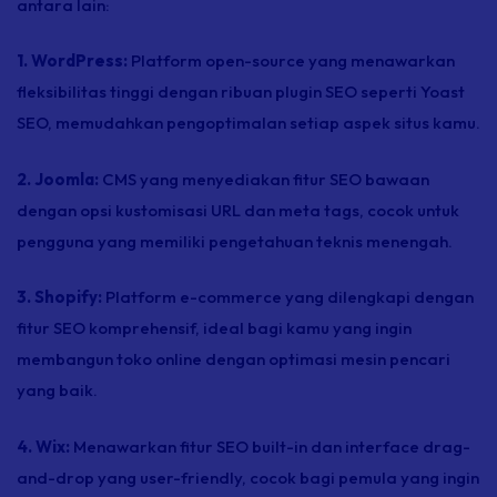
antara lain:
1. WordPress:
Platform
open-source
yang menawarkan
fleksibilitas tinggi dengan ribuan
plugin
SEO seperti Yoast
SEO, memudahkan pengoptimalan setiap aspek situs kamu.
2. Joomla:
CMS yang menyediakan fitur SEO bawaan
dengan opsi kustomisasi URL dan meta
tags,
cocok untuk
pengguna yang memiliki pengetahuan teknis menengah.
3. Shopify:
Platform
e-commerce
yang dilengkapi dengan
fitur SEO komprehensif, ideal bagi kamu yang ingin
membangun toko
online
dengan optimasi mesin pencari
yang baik.
4. Wix:
Menawarkan fitur SEO
built-in
dan
interface drag-
and-drop
yang
user-friendly,
cocok bagi pemula yang ingin