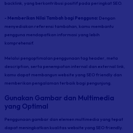
backlink,
yang berkontribusi positif pada peringkat SEO.
- Memberikan Nilai Tambah bagi Pengguna:
Dengan
menyediakan referensi tambahan, kamu membantu
pengguna mendapatkan informasi yang lebih
komprehensif.
Melalui pengoptimalan penggunaan
tag header
,
meta
description
, serta penempatan internal dan
external link
,
kamu dapat membangun
website
yang SEO
friendly
dan
memberikan pengalaman terbaik bagi pengunjung.
Gunakan Gambar dan Multimedia
yang Optimal
Penggunaan gambar dan elemen multimedia yang tepat
dapat meningkatkan kualitas
website
yang SEO
friendly
.