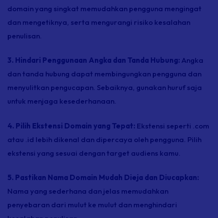
domain yang singkat memudahkan pengguna mengingat
dan mengetiknya, serta mengurangi risiko kesalahan
penulisan.
3. Hindari Penggunaan Angka dan Tanda Hubung:
Angka
dan tanda hubung dapat membingungkan pengguna dan
menyulitkan pengucapan. Sebaiknya, gunakan huruf saja
untuk menjaga kesederhanaan.
4. Pilih Ekstensi Domain yang Tepat:
Ekstensi seperti .com
atau .id lebih dikenal dan dipercaya oleh pengguna. Pilih
ekstensi yang sesuai dengan target audiens kamu.
5. Pastikan Nama Domain Mudah Dieja dan Diucapkan:
Nama yang sederhana dan jelas memudahkan
penyebaran dari mulut ke mulut dan menghindari