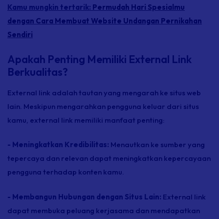
Kamu mungkin tertarik:
Permudah Hari Spesialmu
dengan Cara Membuat Website Undangan Pernikahan
Sendiri
Apakah Penting Memiliki External Link
Berkualitas?
External link
adalah tautan yang mengarah ke situs web
lain. Meskipun mengarahkan pengguna keluar dari situs
kamu,
external link
memiliki manfaat penting:
- Meningkatkan Kredibilitas:
Menautkan ke sumber yang
tepercaya dan relevan dapat meningkatkan kepercayaan
pengguna terhadap konten kamu.
- Membangun Hubungan dengan Situs Lain:
External link
dapat membuka peluang kerjasama dan mendapatkan