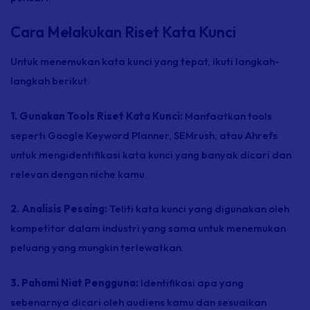
Cara Melakukan Riset Kata Kunci
Untuk menemukan kata kunci yang tepat, ikuti langkah-
langkah berikut:
1. Gunakan Tools Riset Kata Kunci:
Manfaatkan
tools
seperti Google Keyword Planner, SEMrush, atau Ahrefs
untuk mengidentifikasi kata kunci yang banyak dicari dan
relevan dengan
niche
kamu.
2. Analisis Pesaing:
Teliti kata kunci yang digunakan oleh
kompetitor dalam industri yang sama untuk menemukan
peluang yang mungkin terlewatkan.
3. Pahami Niat Pengguna:
Identifikasi apa yang
sebenarnya dicari oleh audiens kamu dan sesuaikan