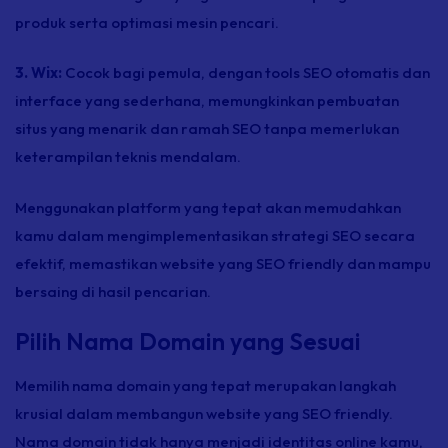
produk serta optimasi mesin pencari.
3. Wix:
Cocok bagi pemula, dengan
tools
SEO otomatis dan
interface
yang sederhana, memungkinkan pembuatan
situs yang menarik dan ramah SEO tanpa memerlukan
keterampilan teknis mendalam.
Menggunakan platform yang tepat akan memudahkan
kamu dalam mengimplementasikan strategi SEO secara
efektif, memastikan
website
yang SEO
friendly
dan mampu
bersaing di hasil pencarian.
Pilih Nama Domain yang Sesuai
Memilih nama domain yang tepat merupakan langkah
krusial dalam membangun
website
yang SEO
friendly
.
Nama domain tidak hanya menjadi identitas
online
kamu,