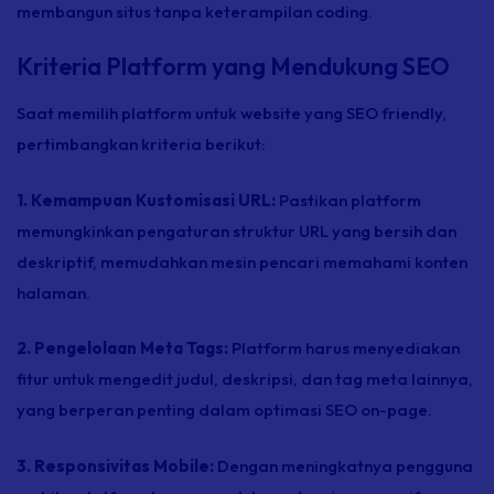
membangun situs tanpa keterampilan
coding.
Kriteria Platform yang Mendukung SEO
Saat memilih platform untuk
website
yang SEO
friendly
,
pertimbangkan kriteria berikut:
1. Kemampuan Kustomisasi URL:
Pastikan platform
memungkinkan pengaturan struktur URL yang bersih dan
deskriptif, memudahkan mesin pencari memahami konten
halaman.
2. Pengelolaan Meta Tags:
Platform harus menyediakan
fitur untuk mengedit judul, deskripsi, dan
tag
meta lainnya,
yang berperan penting dalam optimasi SEO
on-page.
3. Responsivitas Mobile:
Dengan meningkatnya pengguna