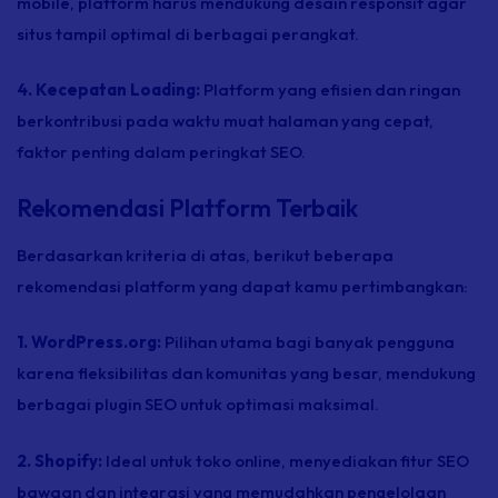
mobile,
platform harus mendukung desain responsif agar
situs tampil optimal di berbagai perangkat.
4. Kecepatan Loading:
Platform yang efisien dan ringan
berkontribusi pada waktu muat halaman yang cepat,
faktor penting dalam peringkat SEO.
Rekomendasi Platform Terbaik
Berdasarkan kriteria di atas, berikut beberapa
rekomendasi platform yang dapat kamu pertimbangkan:
1. WordPress.org:
Pilihan utama bagi banyak pengguna
karena fleksibilitas dan komunitas yang besar, mendukung
berbagai plugin SEO untuk optimasi maksimal.
2. Shopify:
Ideal untuk toko
online,
menyediakan fitur SEO
bawaan dan integrasi yang memudahkan pengelolaan