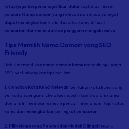
tetapi juga berperan signifikan dalam optimasi mesin
pencari. Nama domain yang relevan dan mudah diingat
dapat meningkatkan visibilitas situs kamu di hasil
pencarian dan memudahkan pengguna mengaksesnya.
Tips Memilih Nama Domain yang SEO
Friendly
Untuk memastikan nama domain kamu mendukung upaya
SEO, pertimbangkan tips berikut:
1. Gunakan Kata Kunci Relevan:
Sertakan kata kunci yang
berkaitan dengan
niche
atau industri kamu dalam nama
domain. Ini membantu mesin pencari memahami topik situs
kamu dan meningkatkan peringkat pencarian.
2. Pilih Nama yang Pendek dan Mudah Diingat:
Nama