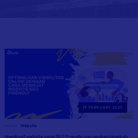
19 FEBRUARY 2025
Website
.
Membuat
website
yang SEO
friendly
merupakan langkah