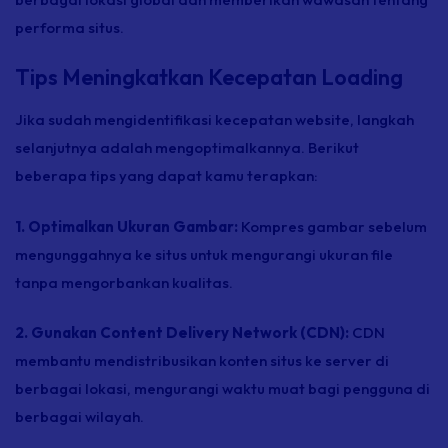
performa situs.
Tips Meningkatkan Kecepatan Loading
Jika sudah mengidentifikasi kecepatan
website,
langkah
selanjutnya adalah mengoptimalkannya. Berikut
beberapa tips yang dapat kamu terapkan:
1. Optimalkan Ukuran Gambar:
Kompres gambar sebelum
mengunggahnya ke situs untuk mengurangi ukuran
file
tanpa mengorbankan kualitas.
2. Gunakan Content Delivery Network (CDN):
CDN
membantu mendistribusikan konten situs ke server di
berbagai lokasi, mengurangi waktu muat bagi pengguna di
berbagai wilayah.