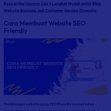
Baca artikel lainnya:
Cek 4 Langkah Mudah untuk Bikin
Website Bisnismu Jadi Customer Service Otomatis
Cara Membuat Website SEO
Friendly
Membangun
website
yang SEO
friendly
memerlukan
serangkaian langkah strategis untuk memastikan situs