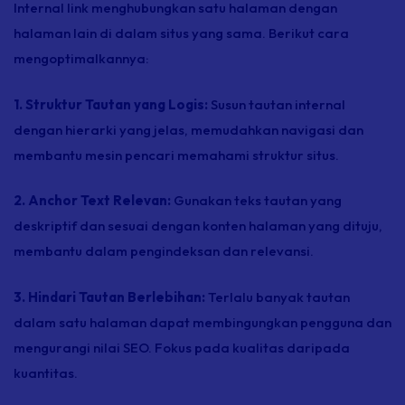
Internal link
menghubungkan satu halaman dengan
halaman lain di dalam situs yang sama. Berikut cara
mengoptimalkannya:
1. Struktur Tautan yang Logis:
Susun tautan internal
dengan hierarki yang jelas, memudahkan navigasi dan
membantu mesin pencari memahami struktur situs.
2. Anchor Text Relevan:
Gunakan teks tautan yang
deskriptif dan sesuai dengan konten halaman yang dituju,
membantu dalam pengindeksan dan relevansi.
3. Hindari Tautan Berlebihan:
Terlalu banyak tautan
dalam satu halaman dapat membingungkan pengguna dan
mengurangi nilai SEO. Fokus pada kualitas daripada
kuantitas.