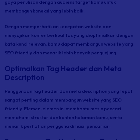
gaya penulisan dengan audiens target kamu untuk
membangun koneksi yang lebih baik.
Dengan memperhatikan kecepatan
website
dan
menyajikan konten berkualitas yang dioptimalkan dengan
kata kunci relevan, kamu dapat membangun
website
yang
SEO
friendly
dan menarik lebih banyak pengunjung.
Optimalkan Tag Header dan Meta
Description
Penggunaan
tag header
dan
meta description
yang tepat
sangat penting dalam membangun
website
yang SEO
friendly
.
Elemen-elemen ini membantu mesin pencari
memahami struktur dan konten halaman kamu, serta
menarik perhatian pengguna di hasil pencarian.