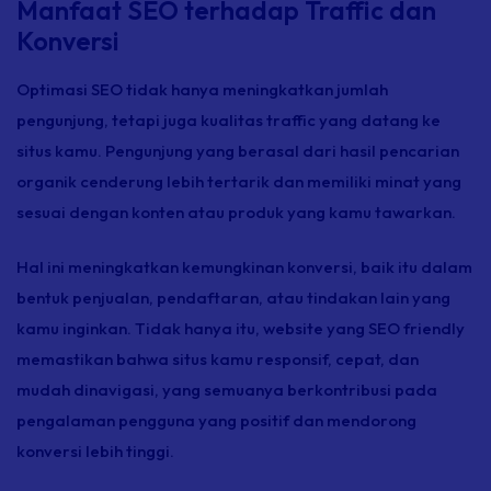
Manfaat SEO terhadap Traffic dan
Konversi
Optimasi SEO tidak hanya meningkatkan jumlah
pengunjung, tetapi juga kualitas
traffic
yang datang ke
situs kamu. Pengunjung yang berasal dari hasil pencarian
organik cenderung lebih tertarik dan memiliki minat yang
sesuai dengan konten atau produk yang kamu tawarkan.
Hal ini meningkatkan kemungkinan konversi, baik itu dalam
bentuk penjualan, pendaftaran, atau tindakan lain yang
kamu inginkan. Tidak hanya itu,
website
yang SEO
friendly
memastikan bahwa situs kamu responsif, cepat, dan
mudah dinavigasi, yang semuanya berkontribusi pada
pengalaman pengguna yang positif dan mendorong
konversi lebih tinggi.