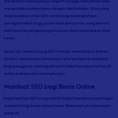
membantu mesin pencari seperti Google memahami dan
mengindeks konten kamu dengan lebih efisien. Situs yang
dioptimalkan untuk SEO cenderung mendapatkan
peringkat lebih tinggi pada hasil pencarian, yang berarti
lebih banyak pengunjung potensial akan menemukan situs
kamu.
Selain itu,
website
yang SEO
friendly
memastikan bahwa
struktur dan konten situs kamu relevan dan bermanfaat
bagi pengguna, meningkatkan kredibilitas dan otoritas di
mata audiens dan mesin pencari.
Manfaat SEO bagi Bisnis Online
Implementasi SEO yang efektif dapat membawa berbagai
manfaat bagi bisnis
online
kamu. Beberapa di antaranya
meliputi: