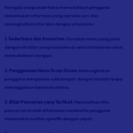
Navigasi yang sederhana memudahkan pengguna
menemukan informasi yang mereka cari dan
meningkatkan interaksi dengan situs kamu.
1. Sederhana dan Konsisten:
Gunakan menu yang jelas
dengan struktur yang konsisten di seluruh halaman untuk
memudahkan navigasi.
2. Penggunaan Menu Drop-Down:
Memungkinkan
pengguna mengakses subkategori dengan mudah tanpa
meninggalkan halaman utama.
3. Bilah Pencarian yang Terlihat:
Memastikan fitur
pencarian mudah ditemukan membantu pengguna
menemukan konten spesifik dengan cepat.