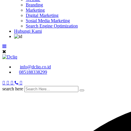
Branding
Marketing
Digital Marketing
Sosial Media Marketing
Search Engine Optimization
Hubungi Kami
info@dcliq.co.id
085188338299
search here