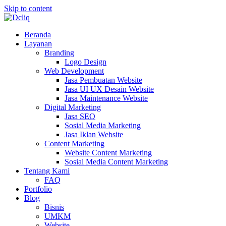
Skip to content
Beranda
Layanan
Branding
Logo Design
Web Development
Jasa Pembuatan Website
Jasa UI UX Desain Website
Jasa Maintenance Website
Digital Marketing
Jasa SEO
Sosial Media Marketing
Jasa Iklan Website
Content Marketing
Website Content Marketing
Sosial Media Content Marketing
Tentang Kami
FAQ
Portfolio
Blog
Bisnis
UMKM
Website