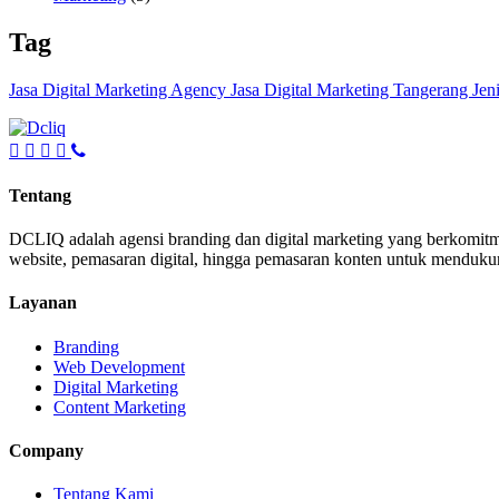
Tag
Jasa Digital Marketing Agency
Jasa Digital Marketing Tangerang
Jen
Tentang
DCLIQ adalah agensi branding dan digital marketing yang berkomitm
website, pemasaran digital, hingga pemasaran konten untuk mendukun
Layanan
Branding
Web Development
Digital Marketing
Content Marketing
Company
Tentang Kami