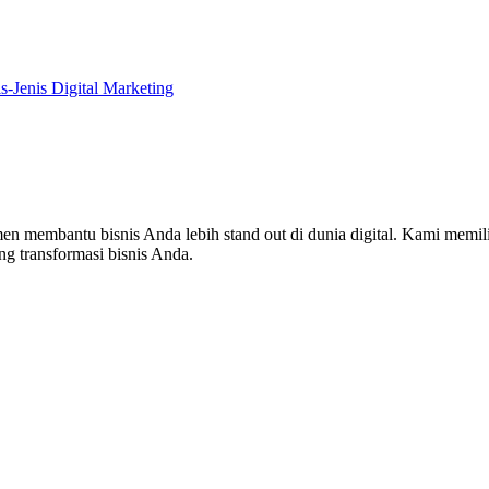
is-Jenis Digital Marketing
en membantu bisnis Anda lebih stand out di dunia digital. Kami memi
g transformasi bisnis Anda.