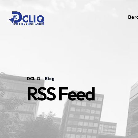
Ber
DCLIQ
Blog
RSS Feed