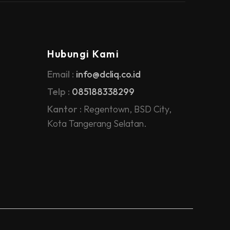
Hubungi Kami
Email :
info@dcliq.co.id
Telp :
085188338299
Kantor :
Regentown, BSD City,
Kota Tangerang Selatan.