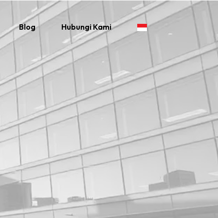
Blog
Hubungi Kami