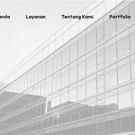
anda
Layanan
Tentang Kami
Portfolio