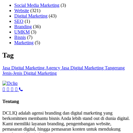
Social Media Marketing
(3)
Website
(321)
Digital Marketing
(43)
SEO
(1)
Branding
(36)
UMKM
(3)
Bisnis
(7)
Marketing
(5)
Tag
Jasa Digital Marketing Agency
Jasa Digital Marketing Tangerang
Jenis-Jenis Digital Marketing
Tentang
DCLIQ adalah agensi branding dan digital marketing yang
berkomitmen membantu bisnis Anda lebih stand out di dunia digital.
Kami memiliki layanan branding, pengembangan website,
pemasaran digital, hingga pemasaran konten untuk mendukung