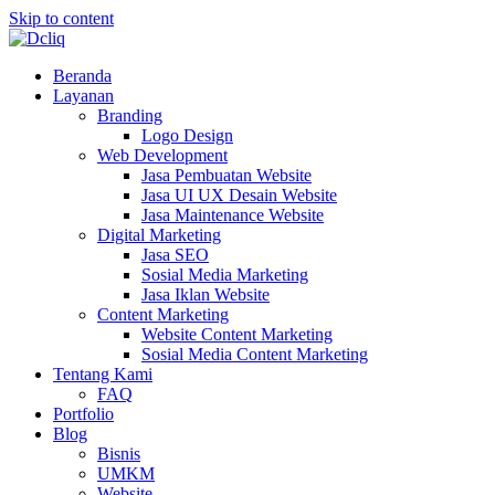
Skip to content
Beranda
Layanan
Branding
Logo Design
Web Development
Jasa Pembuatan Website
Jasa UI UX Desain Website
Jasa Maintenance Website
Digital Marketing
Jasa SEO
Sosial Media Marketing
Jasa Iklan Website
Content Marketing
Website Content Marketing
Sosial Media Content Marketing
Tentang Kami
FAQ
Portfolio
Blog
Bisnis
UMKM
Website