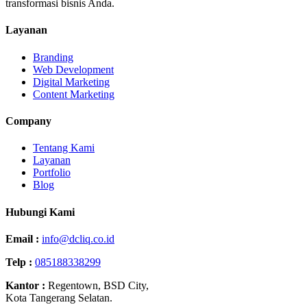
transformasi bisnis Anda.
Layanan
Branding
Web Development
Digital Marketing
Content Marketing
Company
Tentang Kami
Layanan
Portfolio
Blog
Hubungi Kami
Email :
info@dcliq.co.id
Telp :
085188338299
Kantor :
Regentown, BSD City,
Kota Tangerang Selatan.