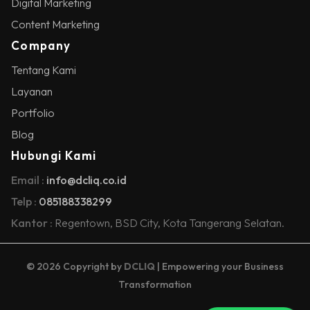
Digital Marketing
Content Marketing
Company
Tentang Kami
Layanan
Portfolio
Blog
Hubungi Kami
Email :
info@dcliq.co.id
Telp :
085188338299
Kantor :
Regentown, BSD City,
Kota Tangerang Selatan.
© 2026 Copyright by
DCLIQ
| Empowering your Business
Transformation