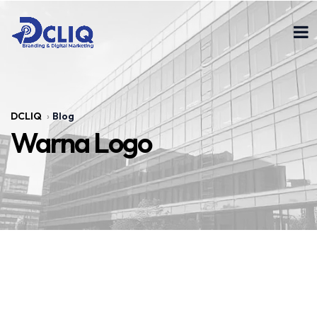
DCLIQ
Blog
Warna Logo