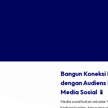
Bangun Koneksi
dengan Audiens
Media Sosial 📱
Media sosial bukan sekadar
berbagi konten, tapi ruang u