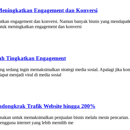
Meningkatkan Engagement dan Konversi
atkan engagement dan konversi. Namun banyak bisnis yang mendapatka
ntuk meningkatkan engagement dan konversi
puh Tingkatkan Engagement
edang ingin memaksimalkan strategi media sosial. Apalagi jika konten
pat menjadi viral di media sosial
ndongkrak Trafik Website hingga 200%
nakan untuk memaksimalkan penjualan bisnis melalu mesin pencarian. S
engguna internet yang lebih memilih me