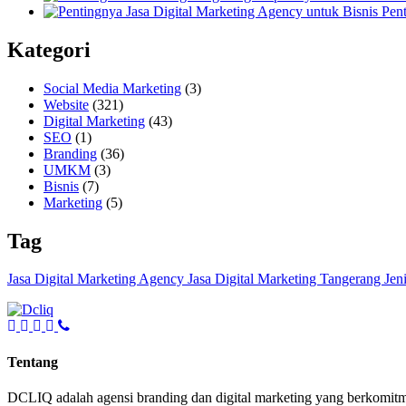
Pent
Kategori
Social Media Marketing
(3)
Website
(321)
Digital Marketing
(43)
SEO
(1)
Branding
(36)
UMKM
(3)
Bisnis
(7)
Marketing
(5)
Tag
Jasa Digital Marketing Agency
Jasa Digital Marketing Tangerang
Jen
Tentang
DCLIQ adalah agensi branding dan digital marketing yang berkomitm