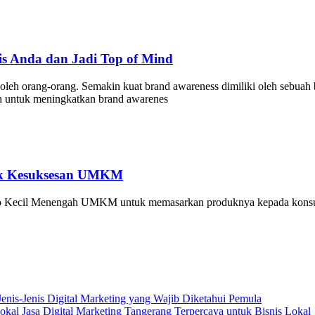
is Anda dan Jadi Top of Mind
oleh orang-orang. Semakin kuat brand awareness dimiliki oleh sebuah 
h untuk meningkatkan brand awarenes
ntuk Kesuksesan UMKM
Mikro Kecil Menengah UMKM untuk memasarkan produknya kepada konsum
Jenis-Jenis Digital Marketing yang Wajib Diketahui Pemula
Jasa Digital Marketing Tangerang Terpercaya untuk Bisnis Lokal