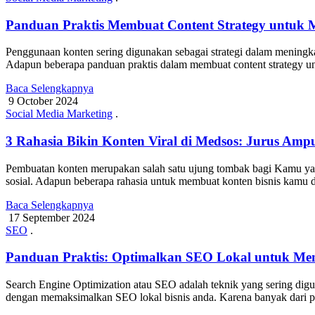
Panduan Praktis Membuat Content Strategy untuk 
Penggunaan konten sering digunakan sebagai strategi dalam meningk
Adapun beberapa panduan praktis dalam membuat content strategy u
Baca Selengkapnya
9 October 2024
Social Media Marketing
.
3 Rahasia Bikin Konten Viral di Medsos: Jurus Am
Pembuatan konten merupakan salah satu ujung tombak bagi Kamu yang s
sosial. Adapun beberapa rahasia untuk membuat konten bisnis kamu da
Baca Selengkapnya
17 September 2024
SEO
.
Panduan Praktis: Optimalkan SEO Lokal untuk Me
Search Engine Optimization atau SEO adalah teknik yang sering digu
dengan memaksimalkan SEO lokal bisnis anda. Karena banyak dari p