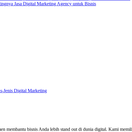
ingnya Jasa Digital Marketing Agency untuk Bisnis
is-Jenis Digital Marketing
en membantu bisnis Anda lebih stand out di dunia digital. Kami memi