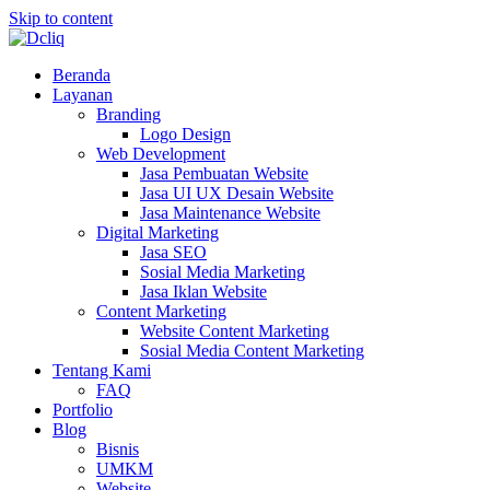
Skip to content
Beranda
Layanan
Branding
Logo Design
Web Development
Jasa Pembuatan Website
Jasa UI UX Desain Website
Jasa Maintenance Website
Digital Marketing
Jasa SEO
Sosial Media Marketing
Jasa Iklan Website
Content Marketing
Website Content Marketing
Sosial Media Content Marketing
Tentang Kami
FAQ
Portfolio
Blog
Bisnis
UMKM
Website