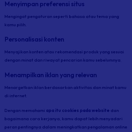
Menyimpan preferensi situs
Mengingat pengaturan seperti bahasa atau tema yang
kamu pilih.
Personalisasi konten
Menyajikan konten atau rekomendasi produk yang sesuai
dengan minat dan riwayat pencarian kamu sebelumnya.
Menampilkan iklan yang relevan
Menargetkan iklan berdasarkan aktivitas dan minat kamu
di internet.
Dengan memahami
apa itu cookies pada website
dan
bagaimana cara kerjanya, kamu dapat lebih menyadari
peran pentingnya dalam meningkatkan pengalaman online