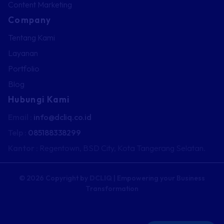
Content Marketing
Company
Tentang Kami
Layanan
Portfolio
Blog
Hubungi Kami
Email :
info@dcliq.co.id
Telp :
085188338299
Kantor :
Regentown, BSD City,
Kota Tangerang Selatan.
© 2026 Copyright by
DCLIQ
| Empowering your Business
Transformation