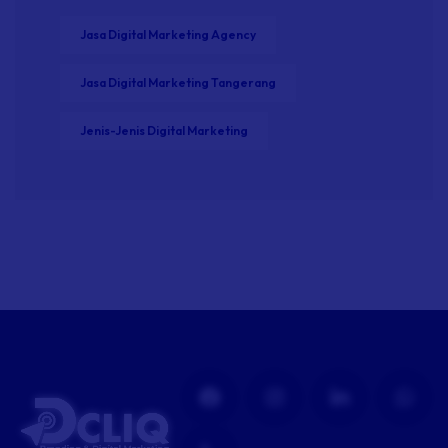
Jasa Digital Marketing Agency
Jasa Digital Marketing Tangerang
Jenis-Jenis Digital Marketing