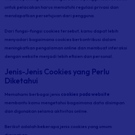
untuk pelacakan harus mematuhi regulasi privasi dan
mendapatkan persetujuan dari pengguna.
Dari fungsi-fungsi cookies tersebut, kamu dapat lebih
menyadari bagaimana cookies berkontribusi dalam
meningkatkan pengalaman online dan membuat interaksi
dengan website menjadi lebih efisien dan personal.
Jenis-Jenis Cookies yang Perlu
Diketahui
Memahami berbagai jenis
cookies pada website
membantu kamu mengetahui bagaimana data disimpan
dan digunakan selama aktivitas online.
Berikut adalah beberapa jenis cookies yang umum
digunakan: