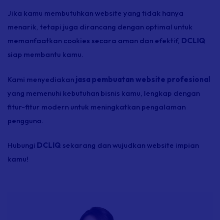
Jika kamu membutuhkan website yang tidak hanya
menarik, tetapi juga dirancang dengan optimal untuk
memanfaatkan cookies secara aman dan efektif,
DCLIQ
siap membantu kamu.
Kami menyediakan
jasa pembuatan website profesional
yang memenuhi kebutuhan bisnis kamu, lengkap dengan
fitur-fitur modern untuk meningkatkan pengalaman
pengguna.
Hubungi
DCLIQ
sekarang dan wujudkan website impian
kamu!