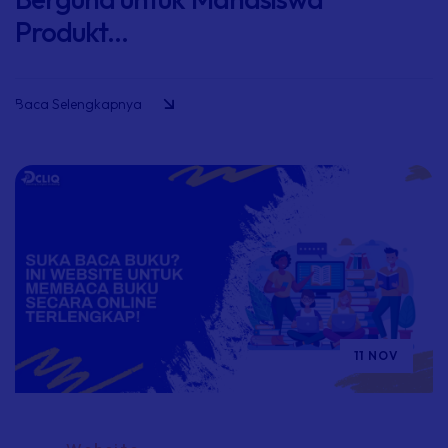
Produkt...
Baca Selengkapnya
11 NOV