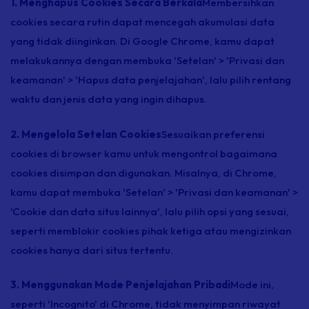
1. Menghapus Cookies Secara Berkala
Membersihkan
cookies secara rutin dapat mencegah akumulasi data
yang tidak diinginkan. Di Google Chrome, kamu dapat
melakukannya dengan membuka 'Setelan' > 'Privasi dan
keamanan' > 'Hapus data penjelajahan', lalu pilih rentang
waktu dan jenis data yang ingin dihapus.
2. Mengelola Setelan Cookies
Sesuaikan preferensi
cookies di browser kamu untuk mengontrol bagaimana
cookies disimpan dan digunakan. Misalnya, di Chrome,
kamu dapat membuka 'Setelan' > 'Privasi dan keamanan' >
'Cookie dan data situs lainnya', lalu pilih opsi yang sesuai,
seperti memblokir cookies pihak ketiga atau mengizinkan
cookies hanya dari situs tertentu.
3. Menggunakan Mode Penjelajahan Pribadi
Mode ini,
seperti 'Incognito' di Chrome, tidak menyimpan riwayat