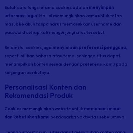
Salah satu fungsi utama cookies adalah
menyimpan
informasi login
. Hal ini memungkinkan kamu untuk tetap
masuk ke akun tanpa harus memasukkan username dan
password setiap kali mengunjungi situs tersebut.
Selain itu, cookies juga
menyimpan preferensi pengguna
,
seperti pilihan bahasa atau tema, sehingga situs dapat
menampilkan konten sesuai dengan preferensi kamu pada
kunjungan berikutnya.
Personalisasi Konten dan
Rekomendasi Produk
Cookies memungkinkan website untuk
memahami minat
dan kebutuhan kamu
berdasarkan aktivitas sebelumnya.
Dengan informasi ini, situs dapat menyajikan konten yang