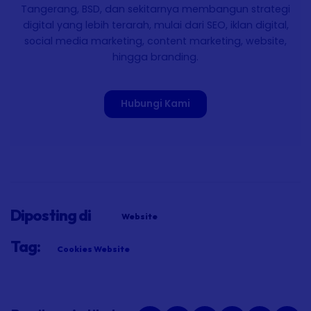
Tangerang, BSD, dan sekitarnya membangun strategi
digital yang lebih terarah, mulai dari SEO, iklan digital,
social media marketing, content marketing, website,
hingga branding.
Hubungi Kami
Diposting di
Website
Tag:
Cookies Website