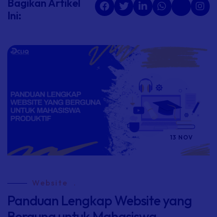
Bagikan Artikel
Ini:
13 NOV
Website
.
Panduan Lengkap Website yang
Berguna untuk Mahasiswa