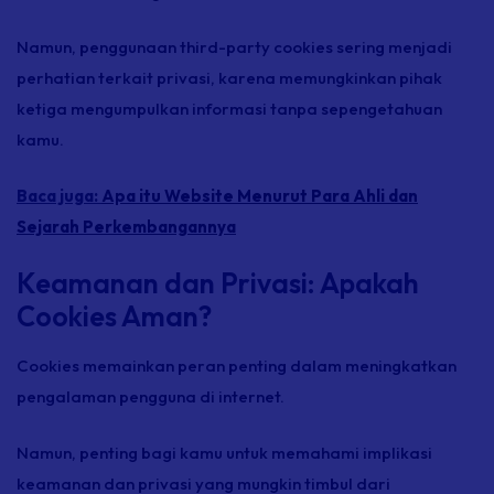
Namun, penggunaan third-party cookies sering menjadi
perhatian terkait privasi, karena memungkinkan pihak
ketiga mengumpulkan informasi tanpa sepengetahuan
kamu.
Baca juga:
Apa itu Website Menurut Para Ahli dan
Sejarah Perkembangannya
Keamanan dan Privasi: Apakah
Cookies Aman?
Cookies memainkan peran penting dalam meningkatkan
pengalaman pengguna di internet.
Namun, penting bagi kamu untuk memahami implikasi
keamanan dan privasi yang mungkin timbul dari