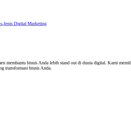
is-Jenis Digital Marketing
en membantu bisnis Anda lebih stand out di dunia digital. Kami memi
g transformasi bisnis Anda.