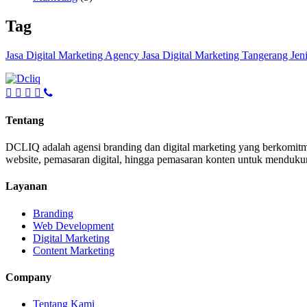
Tag
Jasa Digital Marketing Agency
Jasa Digital Marketing Tangerang
Jen
Tentang
DCLIQ adalah agensi branding dan digital marketing yang berkomitm
website, pemasaran digital, hingga pemasaran konten untuk mendukun
Layanan
Branding
Web Development
Digital Marketing
Content Marketing
Company
Tentang Kami