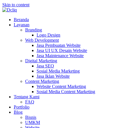
Skip to content
Beranda
Layanan
Branding
Logo Design
Web Development
Jasa Pembuatan Website
Jasa UI UX Desain Website
Jasa Maintenance Website
Digital Marketing
Jasa SEO
Sosial Media Marketing
Jasa Iklan Website
Content Marketing
Website Content Marketing
Sosial Media Content Marketing
Tentang Kami
FAQ
Portfolio
Blog
Bisnis
UMKM
Website