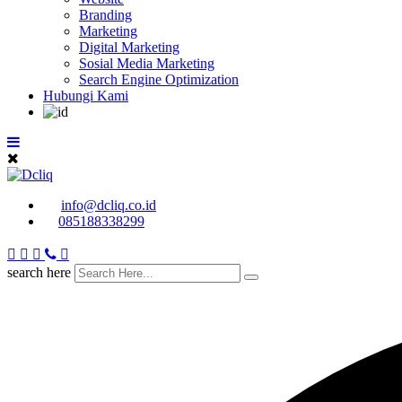
Branding
Marketing
Digital Marketing
Sosial Media Marketing
Search Engine Optimization
Hubungi Kami
info@dcliq.co.id
085188338299
search here