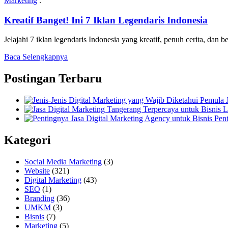
Marketing
.
Kreatif Banget! Ini 7 Iklan Legendaris Indonesia
Jelajahi 7 iklan legendaris Indonesia yang kreatif, penuh cerita, dan
Baca Selengkapnya
Postingan Terbaru
Pent
Kategori
Social Media Marketing
(3)
Website
(321)
Digital Marketing
(43)
SEO
(1)
Branding
(36)
UMKM
(3)
Bisnis
(7)
Marketing
(5)