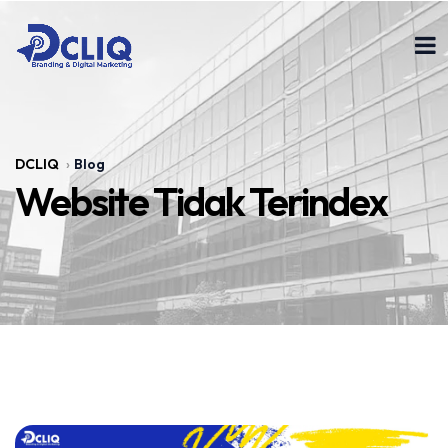
DCLIQ
Blog
Website Tidak Terindex